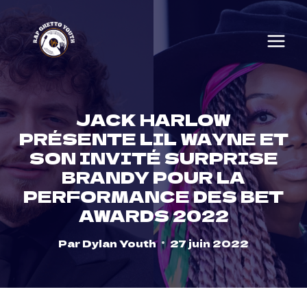
Skip
to
content
JACK HARLOW
PRÉSENTE LIL WAYNE ET
SON INVITÉ SURPRISE
BRANDY POUR LA
PERFORMANCE DES BET
AWARDS 2022
Par
Dylan Youth
27 juin 2022