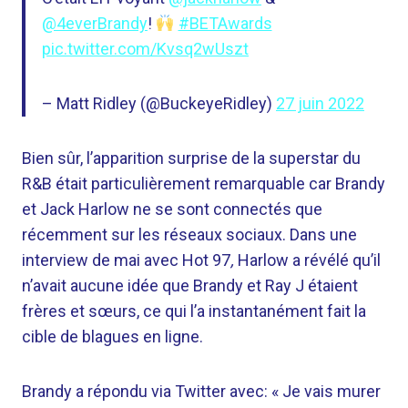
@4everBrandy
!
#BETAwards
pic.twitter.com/Kvsq2wUszt
– Matt Ridley (@BuckeyeRidley)
27 juin 2022
Bien sûr, l’apparition surprise de la superstar du
R&B était particulièrement remarquable car Brandy
et Jack Harlow ne se sont connectés que
récemment sur les réseaux sociaux. Dans une
interview de mai avec Hot 97
,
Harlow a révélé qu’il
n’avait aucune idée que Brandy et Ray J étaient
frères et sœurs, ce qui l’a instantanément fait la
cible de blagues en ligne.
Brandy a répondu via Twitter avec: « Je vais murer