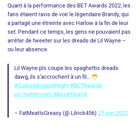
Quant à la performance des BET Awards 2022, les
fans étaient ravis de voir le légendaire Brandy, qui
a partagé une étreinte avec Harlow à la fin de leur
set. Pendant ce temps, les gens ne pouvaient pas
arrêter de tweeter sur les dreads de Lil Wayne –
ou leur absence.
Lil Wayne pls coupe les spaghettis dreads
dawg, ils s’accrochent à un fil…
#CultureBiggestNight
#BETAwards
pic.twitter.com/XkesAT6om6
– FatMeatIsGreasy (@ Lilrick456)
27 juin 2022