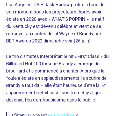
Los Angeles, CA –
Jack Harlow profite à fond de
son moment sous les projecteurs. Après avoir
éclaté en 2020 avec « WHAT’S POPPIN », le natif
du Kentucky est devenu célèbre et vient de se
retrouver aux côtés de Lil Wayne et Brandy aux
BET Awards 2022 dimanche soir (26 juin).
Le trio d’artistes interprétait le hit « First Class » du
Billboard Hot 100 lorsque Brandy a émergé du
brouillard et a commencé à chanter. Alors que la
foule a éclaté en applaudissements, le sourire de
Brandy a tout dit – elle était heureuse d’être là. Et
apparemment c’était aussi son frère Ray J, qui
devenait fou d’enthousiasme dans le public.
C’était LIT voyant
@jackharlow
&