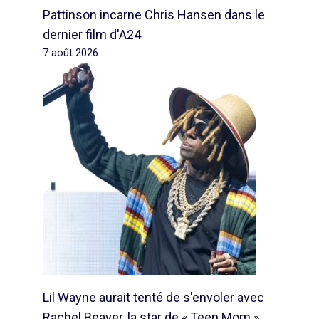
Pattinson incarne Chris Hansen dans le
dernier film d'A24
7 août 2026
Lil Wayne aurait tenté de s'envoler avec
Rachel Beaver, la star de « Teen Mom »,