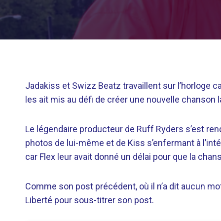
Jadakiss et Swizz Beatz travaillent sur l’horloge c
les ait mis au défi de créer une nouvelle chanson 
Le légendaire producteur de Ruff Ryders s’est re
photos de lui-même et de Kiss s’enfermant à l’inté
car Flex leur avait donné un délai pour que la chans
Comme son post précédent, où il n’a dit aucun mot
Liberté pour sous-titrer son post.