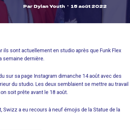
Par
Dylan Youth
15 août 2022
ar ils sont actuellement en studio après que Funk Flex
la semaine dernière.
ndu sur sa page Instagram dimanche 14 août avec des
rieur du studio. Les deux semblaient se mettre au travail
on soit prête avant le 18 août.
, Swizz a eu recours à neuf émojis de la Statue de la