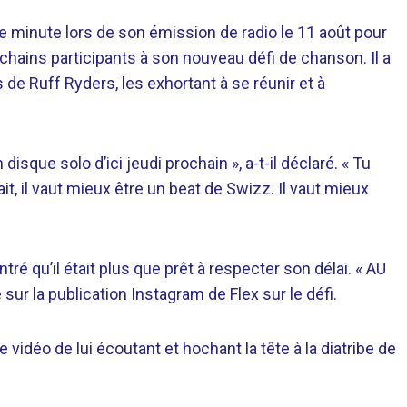
 minute lors de son émission de radio le 11 août pour
chains participants à son nouveau défi de chanson. Il a
 de Ruff Ryders, les exhortant à se réunir et à
isque solo d’ici jeudi prochain », a-t-il déclaré. « Tu
it, il vaut mieux être un beat de Swizz. Il vaut mieux
é qu’il était plus que prêt à respecter son délai. « AU
ur la publication Instagram de Flex sur le défi.
idéo de lui écoutant et hochant la tête à la diatribe de