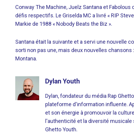
Conway The Machine, Juelz Santana et Fabolous ont 
défis respectifs. Le Griselda MC a livré « RIP Steve
Markie de 1988 « Nobody Beats the Biz ».
Santana était la suivante et a servi une nouvelle 
sorti non pas une, mais deux nouvelles chansons : 
Montana.
Dylan Youth
Dylan, fondateur du média Rap Ghetto
plateforme d'information influente. A
et son énergie à promouvoir la cultu
l'authenticité et la diversité musicale
Ghetto Youth.