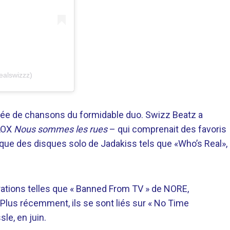
ealswizzz)
corée de chansons du formidable duo. Swizz Beatz a
 LOX
Nous sommes les rues
– qui comprenait des favoris
que des disques solo de Jadakiss tels que «Who’s Real»,
orations telles que « Banned From TV » de NORE,
 Plus récemment, ils se sont liés sur « No Time
le, en juin.