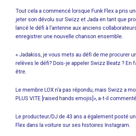
Tout cela a commencé lorsque Funk Flex a pris une
jeter son dévolu sur Swizz et Jada en tant que pro
lancé le défi à l’antenne aux anciens collaborateurs
enregistrer une nouvelle chanson ensemble.
« Jadakiss, je vous mets au défi de me procurer un d
relèves le défi? Dois-je appeler Swizz Beatz ? En fa
être.
Le membre LOX n’a ​​pas répondu, mais Swizz a montr
PLUS VITE [raised hands emojis]», a-t-il commenté s
Le producteur/DJ de 43 ans a également posté une v
Flex dans la voiture sur ses histoires Instagram.