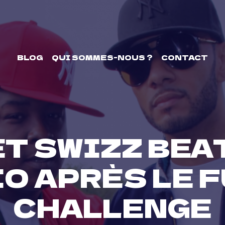
BLOG
QUI SOMMES-NOUS ?
CONTACT
ET SWIZZ BEA
O APRÈS LE 
CHALLENGE