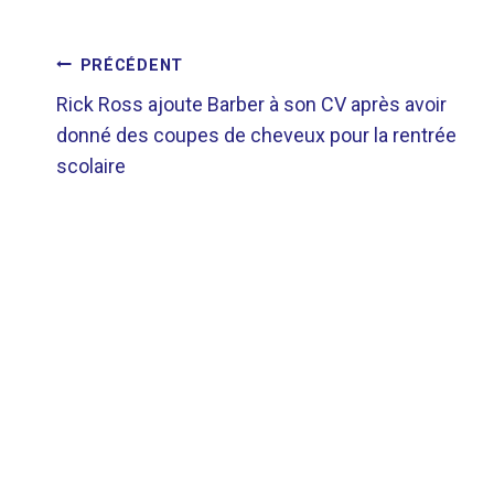
NAVIGATION
PRÉCÉDENT
Rick Ross ajoute Barber à son CV après avoir
DE
donné des coupes de cheveux pour la rentrée
scolaire
L’ARTICLE