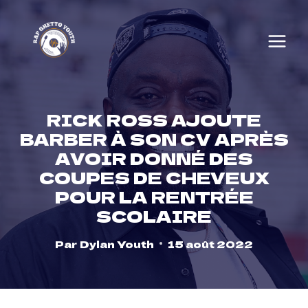
Skip
to
content
RICK ROSS AJOUTE
BARBER À SON CV APRÈS
AVOIR DONNÉ DES
COUPES DE CHEVEUX
POUR LA RENTRÉE
SCOLAIRE
Par
Dylan Youth
15 août 2022