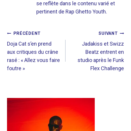
se reflète dans le contenu varié et
pertinent de Rap Ghetto Youth.
NAVIGATION
PRÉCÉDENT
SUIVANT
DE
Doja Cat s’en prend
Jadakiss et Swizz
aux critiques du crâne
Beatz entrent en
L’ARTICLE
rasé : « Allez vous faire
studio après le Funk
foutre »
Flex Challenge