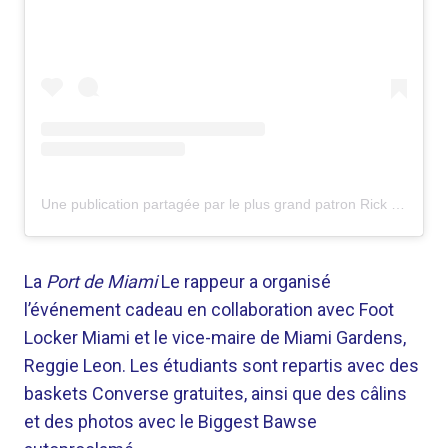
Une publication partagée par le plus grand patron Rick Ross (@richforever)
La
Port de Miami
Le rappeur a organisé
l’événement cadeau en collaboration avec Foot
Locker Miami et le vice-maire de Miami Gardens,
Reggie Leon. Les étudiants sont repartis avec des
baskets Converse gratuites, ainsi que des câlins
et des photos avec le Biggest Bawse