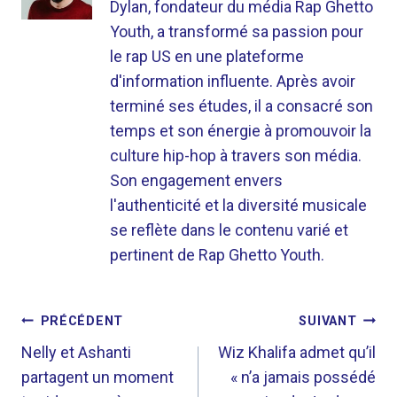
Dylan, fondateur du média Rap Ghetto
Youth, a transformé sa passion pour
le rap US en une plateforme
d'information influente. Après avoir
terminé ses études, il a consacré son
temps et son énergie à promouvoir la
culture hip-hop à travers son média.
Son engagement envers
l'authenticité et la diversité musicale
se reflète dans le contenu varié et
pertinent de Rap Ghetto Youth.
NAVIGATION
PRÉCÉDENT
SUIVANT
DE
Nelly et Ashanti
Wiz Khalifa admet qu’il
partagent un moment
« n’a jamais possédé
L’ARTICLE