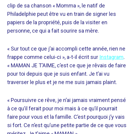
clip de sa chanson « Momma », le natif de
Philadelphie peut être vu en train de signer les
papiers de la propriété, puis de la visiter en
personne, ce qui a fait sourire sa mère.
« Sur tout ce que j’ai accompli cette année, rien ne
frappe comme celui-ci », a-t-il écrit sur
Instagram
.
« MAMAN JE T’AIME, c’est ce que je rêvais de faire
pour toi depuis que je suis enfant. Je t’ai vu
traverser le plus et je ne me suis jamais plaint.
« Poursuivre ce rêve, je n’ai jamais vraiment pensé
à ce qu’il ferait pour moi mais à ce qu’il pourrait
faire pour vous et la famille. C’est pourquoi j’y vais
si fort. Ce n’est qu’une petite partie de ce que vous
méritez. Je t’aime « MAMAN ».