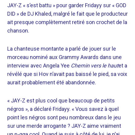
JAY-Z « s’est battu » pour garder Fridayy sur « GOD
DID » de DJ Khaled, malgré le fait que le producteur
ait presque complètement retiré son crochet de la
chanson.
La chanteuse montante a parlé de jouer sur le
morceau nominé aux Grammy Awards dans une
interview avec Angela Yee
Chemin vers le haut
et a
révélé que si Hov n’avait pas baissé le pied, sa voix
aurait probablement été abandonnée.
« JAY-Z est plus cool que beaucoup de petits
négros », a déclaré Fridayy. « Vous savez à quel
point les négros sont peu nombreux dans le jeu
sur une merde arrogante ? JAY-Z aime vraiment
un n-gga cool. Quand je suis à côté de lui, je n’ai