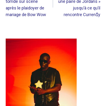
torride sur scène
une paire de Jordans »
après le plaidoyer de
jusqu’à ce qu’il
mariage de Bow Wow
rencontre Curren$y