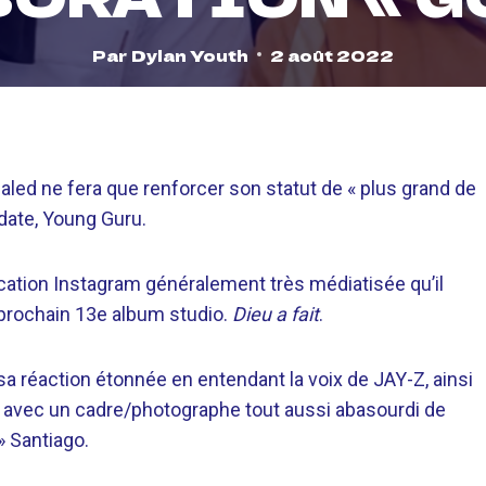
Par
Dylan Youth
2 août 2022
aled ne fera que renforcer son statut de « plus grand de
date, Young Guru.
ication Instagram généralement très médiatisée qu’il
 prochain 13e album studio.
Dieu a fait
.
a réaction étonnée en entendant la voix de JAY-Z, ainsi
 avec un cadre/photographe tout aussi abasourdi de
» Santiago.