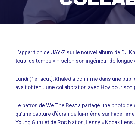
L’apparition de JAY-Z sur le nouvel album de DJ Kh
tous les temps » – selon son ingénieur de longue 
Lundi (1er août), Khaled a confirmé dans une publ
avait obtenu une collaboration avec Hov pour son
Le patron de We The Best a partagé une photo de s
qu’une capture d’écran de lui-même sur FaceTime
Young Guru et de Roc Nation, Lenny « Kodak Lens 