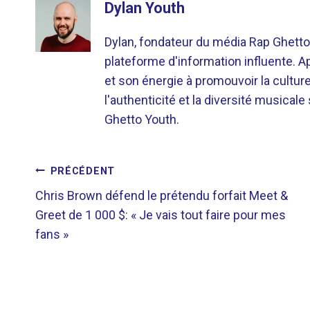
Dylan Youth
Dylan, fondateur du média Rap Ghetto
plateforme d'information influente. A
et son énergie à promouvoir la cultu
l'authenticité et la diversité musicale
Ghetto Youth.
NAVIGATION
PRÉCÉDENT
Chris Brown défend le prétendu forfait Meet &
DE
Greet de 1 000 $: « Je vais tout faire pour mes
fans »
L’ARTICLE