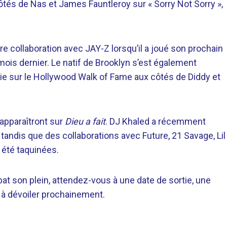
côtés de Nas et James Fauntleroy sur « Sorry Not Sorry »,
re collaboration avec JAY-Z lorsqu’il a joué son prochain
ois dernier. Le natif de Brooklyn s’est également
ie sur le Hollywood Walk of Fame aux côtés de Diddy et
apparaîtront sur
Dieu a fait
. DJ Khaled a récemment
 tandis que des collaborations avec Future, 21 Savage, Lil
 été taquinées.
at son plein, attendez-vous à une date de sortie, une
à dévoiler prochainement.