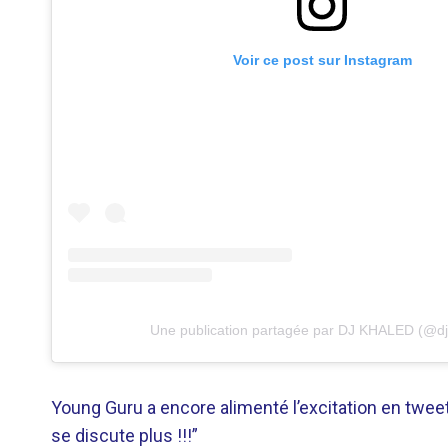
Voir ce post sur Instagram
Une publication partagée par DJ KHALED (@dj
Young Guru a encore alimenté l’excitation en twee
se discute plus !!!”