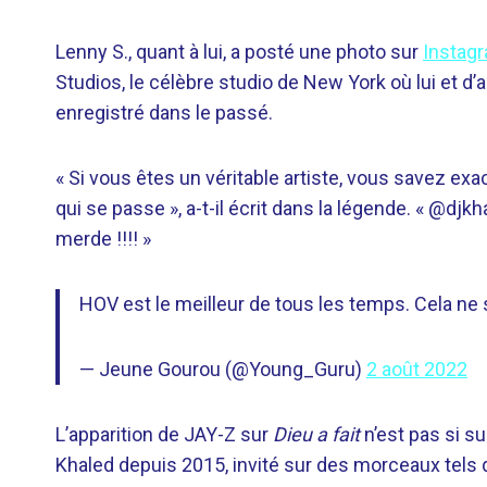
Lenny S., quant à lui, a posté une photo sur
Instag
Studios, le célèbre studio de New York où lui et 
enregistré dans le passé.
« Si vous êtes un véritable artiste, vous savez e
qui se passe », a-t-il écrit dans la légende. « @d
merde !!!! »
HOV est le meilleur de tous les temps. Cela ne s
— Jeune Gourou (@Young_Guru)
2 août 2022
L’apparition de JAY-Z sur
Dieu a fait
n’est pas si su
Khaled depuis 2015, invité sur des morceaux tels q