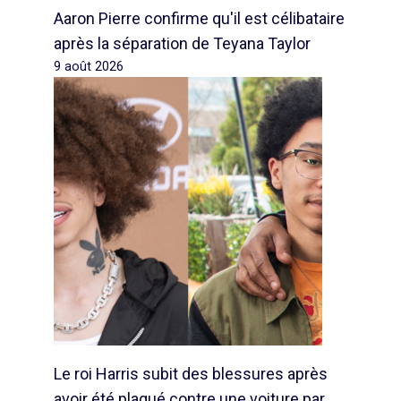
Aaron Pierre confirme qu'il est célibataire
après la séparation de Teyana Taylor
9 août 2026
Le roi Harris subit des blessures après
avoir été plaqué contre une voiture par