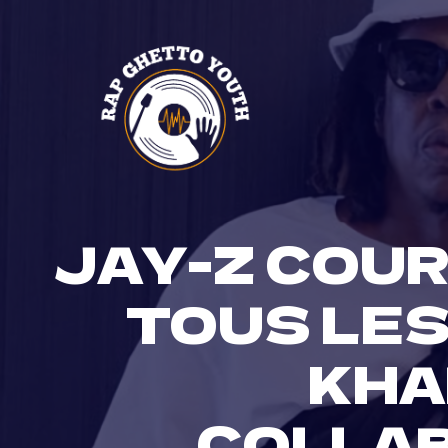
Skip
to
content
JAY-Z COUR
TOUS LES
KHA
COLLAB