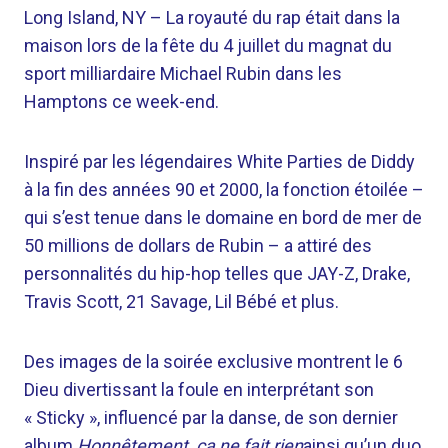
Long Island, NY –
La royauté du rap était dans la
maison lors de la fête du 4 juillet du magnat du
sport milliardaire Michael Rubin dans les
Hamptons ce week-end.
Inspiré par les légendaires White Parties de Diddy
à la fin des années 90 et 2000, la fonction étoilée –
qui s’est tenue dans le domaine en bord de mer de
50 millions de dollars de Rubin – a attiré des
personnalités du hip-hop telles que JAY-Z, Drake,
Travis Scott, 21 Savage, Lil Bébé et plus.
Des images de la soirée exclusive montrent le 6
Dieu divertissant la foule en interprétant son
« Sticky », influencé par la danse, de son dernier
album
Honnêtement, ça ne fait rien
ainsi qu’un duo