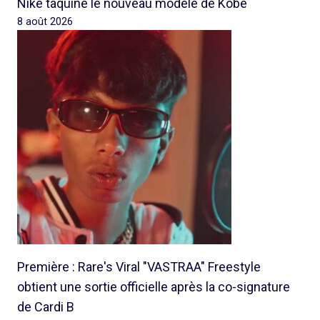
Nike taquine le nouveau modèle de Kobe
8 août 2026
Première : Rare's Viral "VASTRAA" Freestyle
obtient une sortie officielle après la co-signature
de Cardi B