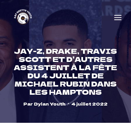
Skip
to
content
JAY-Z, DRAKE, TRAVIS
SCOTT ET D’AUTRES
ASSISTENT À LA FÊTE
DU 4 JUILLET DE
MICHAEL RUBIN DANS
LES HAMPTONS
Par
Dylan Youth
4 juillet 2022