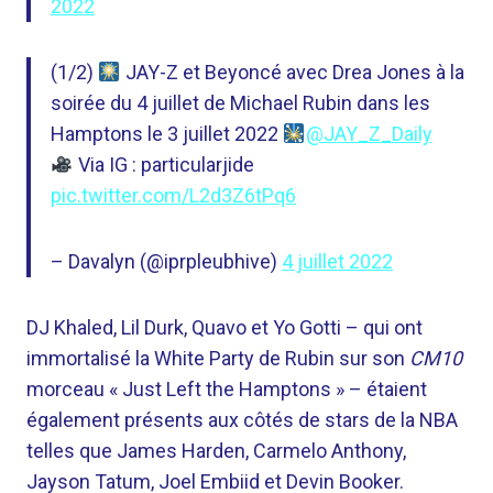
2022
(1/2)
JAY-Z et Beyoncé avec Drea Jones à la
soirée du 4 juillet de Michael Rubin dans les
Hamptons le 3 juillet 2022
@JAY_Z_Daily
Via IG : particularjide
pic.twitter.com/L2d3Z6tPq6
– Davalyn (@iprpleubhive)
4 juillet 2022
DJ Khaled, Lil Durk, Quavo et Yo Gotti – qui ont
immortalisé la White Party de Rubin sur son
CM10
morceau « Just Left the Hamptons » – étaient
également présents aux côtés de stars de la NBA
telles que James Harden, Carmelo Anthony,
Jayson Tatum, Joel Embiid et Devin Booker.