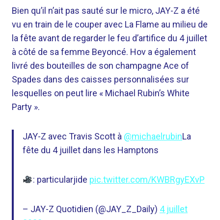
Bien qu’il n’ait pas sauté sur le micro, JAY-Z a été
vu en train de le couper avec La Flame au milieu de
la fête avant de regarder le feu d’artifice du 4 juillet
à côté de sa femme Beyoncé. Hov a également
livré des bouteilles de son champagne Ace of
Spades dans des caisses personnalisées sur
lesquelles on peut lire « Michael Rubin’s White
Party ».
JAY-Z avec Travis Scott à
@michaelrubin
La
fête du 4 juillet dans les Hamptons
: particularjide
pic.twitter.com/KWBRgyEXvP
– JAY-Z Quotidien (@JAY_Z_Daily)
4 juillet