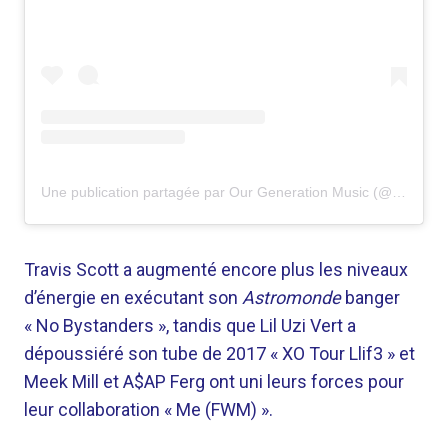
Une publication partagée par Our Generation Music (@ourgenerationmusic)
Travis Scott a augmenté encore plus les niveaux
d’énergie en exécutant son
Astromonde
banger
« No Bystanders », tandis que Lil Uzi Vert a
dépoussiéré son tube de 2017 « XO Tour Llif3 » et
Meek Mill et A$AP Ferg ont uni leurs forces pour
leur collaboration « Me (FWM) ».