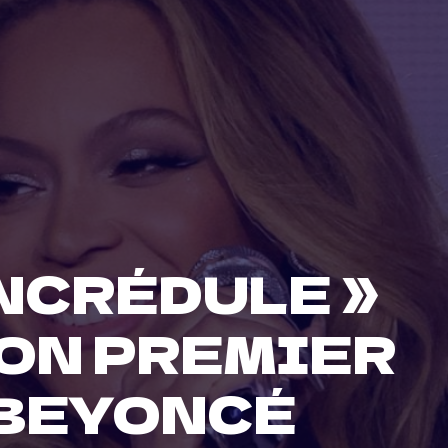
INCRÉDULE »
ON PREMIER
 BEYONCÉ