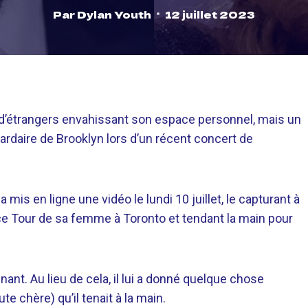
Par
Dylan Youth
12 juillet 2023
git d’étrangers envahissant son espace personnel, mais un
ardaire de Brooklyn lors d’un récent concert de
is en ligne une vidéo le lundi 10 juillet, le capturant à
ce Tour de sa femme à Toronto et tendant la main pour
nt. Au lieu de cela, il lui a donné quelque chose
 chère) qu’il tenait à la main.