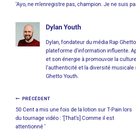
‘Ayo, ne m’enregistre pas, champion. Je ne suis p
Dylan Youth
Dylan, fondateur du média Rap Ghetto
plateforme d'information influente. A
et son énergie à promouvoir la cultu
l'authenticité et la diversité musicale
Ghetto Youth.
NAVIGATION
PRÉCÉDENT
50 Cent a mis une fois de la lotion sur T-Pain lors
DE
du tournage vidéo : ‘[That’s] Comme il est
attentionné ‘
L’ARTICLE