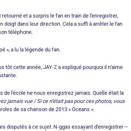
tourné et a surpris le fan en train de l’enregistrer,
 doigt dans leur direction. Cela a suffi à arrêter le fan
son téléphone.
pé », a lu la légende du fan.
us tôt cette année, JAY-Z a expliqué pourquoi il n’aime
nstante.
de l’école ne nous enregistrez jamais. Quelle était la
z jamais vue / Si ce n’était pas pour ces photos, vous
 paroles de sa chanson de 2013 « Oceans ».
 disputés à ce sujet. N-ggas essayant d’enregistrer –