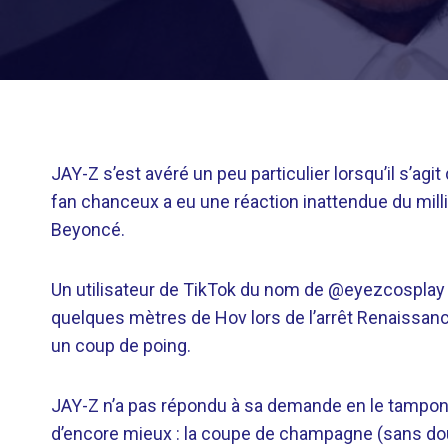
JAY-Z s’est avéré un peu particulier lorsqu’il s’a
fan chanceux a eu une réaction inattendue du milli
Beyoncé.
Un utilisateur de TikTok du nom de @eyezcosplay a m
quelques mètres de Hov lors de l’arrêt Renaissan
un coup de poing.
JAY-Z n’a pas répondu à sa demande en le tamponna
d’encore mieux : la coupe de champagne (sans doute