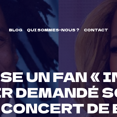
BLOG
QUI SOMMES-NOUS ?
CONTACT
SE UN FAN « 
IR DEMANDÉ S
 CONCERT DE