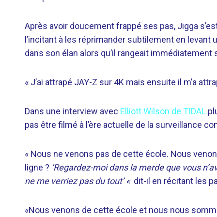
Après avoir doucement frappé ses pas, Jigga s’est re
l’incitant à les réprimander subtilement en levant un
dans son élan alors qu’il rangeait immédiatement 
« J’ai attrapé JAY-Z sur 4K mais ensuite il m’a attra
Dans une interview avec
Elliott Wilson de TIDAL
pl
pas être filmé à l’ère actuelle de la surveillance co
« Nous ne venons pas de cette école. Nous venons 
ligne ?
‘Regardez-moi dans la merde que vous n’ave
ne me verriez pas du tout’ «
dit-il en récitant les
«Nous venons de cette école et nous nous sommes