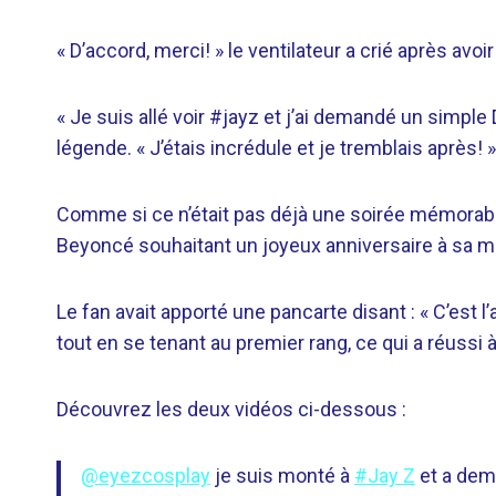
« D’accord, merci! » le ventilateur a crié après avo
« Je suis allé voir #jayz et j’ai demandé un simple D
légende. « J’étais incrédule et je tremblais après! »
Comme si ce n’était pas déjà une soirée mémorable
Beyoncé souhaitant un joyeux anniversaire à sa m
Le fan avait apporté une pancarte disant : « C’est l
tout en se tenant au premier rang, ce qui a réussi à 
Découvrez les deux vidéos ci-dessous :
@eyezcosplay
je suis monté à
#Jay Z
et a dem