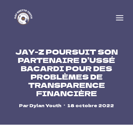
Skip
to
content
JAY-Z POURSUIT SON
PARTENAIRE D’USSÉ
BACARDI POUR DES
PROBLÈMES DE
TRANSPARENCE
FINANCIÈRE
Par
Dylan Youth
18 octobre 2022