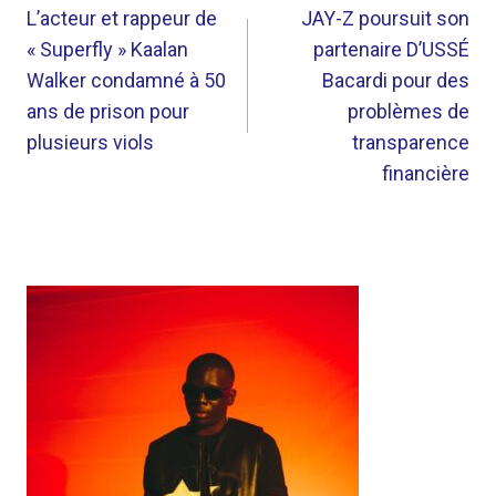
DE
L’acteur et rappeur de
JAY-Z poursuit son
« Superfly » Kaalan
partenaire D’USSÉ
L’ARTICLE
Walker condamné à 50
Bacardi pour des
ans de prison pour
problèmes de
plusieurs viols
transparence
financière