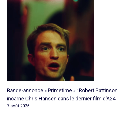
Bande-annonce « Primetime » : Robert Pattinson
incarne Chris Hansen dans le dernier film d'A24
7 août 2026