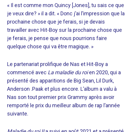
« Il est comme mon Quincy [Jones], tu sais ce que
je veux dire? » il a dit. « Donc j’ai l’impression que la
prochaine chose que je ferais, si je devais
travailler avec Hit-Boy sur la prochaine chose que
je ferais, je pense que nous pourrions faire
quelque chose qui va être magique. »
Le partenariat prolifique de Nas et Hit-Boy a
commencé avec
La maladie du roi
en 2020, qui a
présenté des apparitions de Big Sean, Lil Durk,
Anderson .Paak et plus encore. L’album a valu à
Nas son tout premier prix Grammy après avoir
remporté le prix du meilleur album de rap l’année
suivante.
Maladie du roi II
a suivi en août 2021 et a présenté