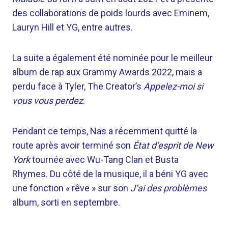
des collaborations de poids lourds avec Eminem,
Lauryn Hill et YG, entre autres.
La suite a également été nominée pour le meilleur
album de rap aux Grammy Awards 2022, mais a
perdu face à Tyler, The Creator’s
Appelez-moi si
vous vous perdez
.
Pendant ce temps, Nas a récemment quitté la
route après avoir terminé son
État d’esprit de New
York
tournée avec Wu-Tang Clan et Busta
Rhymes. Du côté de la musique, il a béni YG avec
une fonction « rêve » sur son
J’ai des problèmes
album, sorti en septembre.