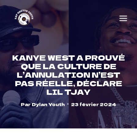
Skip
to
content
KANYE WEST A PROUVÉ
QUE LA CULTURE DE
L’ANNULATION N’EST
PAS RÉELLE, DÉCLARE
LIL TJAY
Par
Dylan Youth
23 février 2024