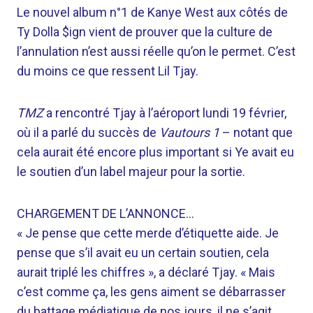
Le nouvel album n°1 de Kanye West aux côtés de
Ty Dolla $ign vient de prouver que la culture de
l’annulation n’est aussi réelle qu’on le permet. C’est
du moins ce que ressent Lil Tjay.
TMZ
a rencontré Tjay à l’aéroport lundi 19 février,
où il a parlé du succès de
Vautours 1
– notant que
cela aurait été encore plus important si Ye avait eu
le soutien d’un label majeur pour la sortie.
CHARGEMENT DE L’ANNONCE…
« Je pense que cette merde d’étiquette aide. Je
pense que s’il avait eu un certain soutien, cela
aurait triplé les chiffres », a déclaré Tjay. « Mais
c’est comme ça, les gens aiment se débarrasser
du battage médiatique de nos jours, il ne s’agit