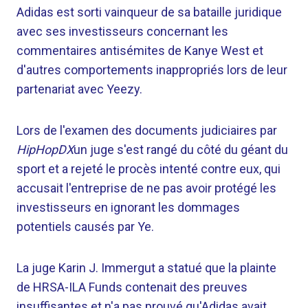
Adidas est sorti vainqueur de sa bataille juridique
avec ses investisseurs concernant les
commentaires antisémites de Kanye West et
d'autres comportements inappropriés lors de leur
partenariat avec Yeezy.
Lors de l'examen des documents judiciaires par
HipHopDX
un juge s'est rangé du côté du géant du
sport et a rejeté le procès intenté contre eux, qui
accusait l'entreprise de ne pas avoir protégé les
investisseurs en ignorant les dommages
potentiels causés par Ye.
La juge Karin J. Immergut a statué que la plainte
de HRSA-ILA Funds contenait des preuves
insuffisantes et n'a pas prouvé qu'Adidas avait