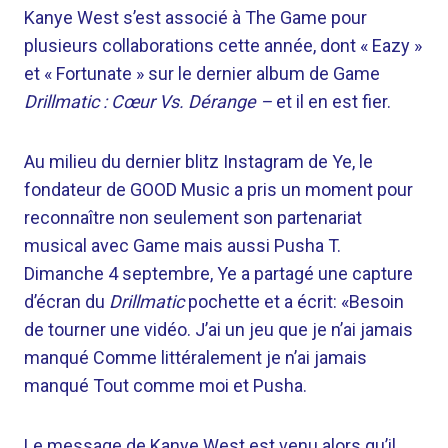
Kanye West s’est associé à The Game pour
plusieurs collaborations cette année, dont « Eazy »
et « Fortunate » sur le dernier album de Game
Drillmatic : Cœur Vs. Dérange –
et il en est fier.
Au milieu du dernier blitz Instagram de Ye, le
fondateur de GOOD Music a pris un moment pour
reconnaître non seulement son partenariat
musical avec Game mais aussi Pusha T.
Dimanche 4 septembre, Ye a partagé une capture
d’écran du
Drillmatic
pochette et a écrit: «Besoin
de tourner une vidéo. J’ai un jeu que je n’ai jamais
manqué Comme littéralement je n’ai jamais
manqué Tout comme moi et Pusha.
Le message de Kanye West est venu alors qu’il