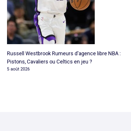
Russell Westbrook Rumeurs d'agence libre NBA :
Pistons, Cavaliers ou Celtics en jeu ?
5 août 2026
© 2026 Rap Ghetto Youth -
Rapghettoyouth@sfr.fr