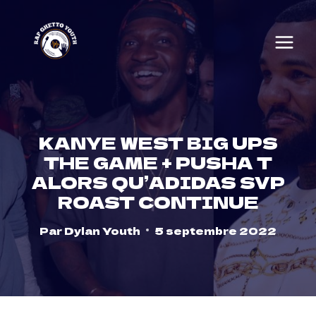
Skip
to
content
KANYE WEST BIG UPS
THE GAME + PUSHA T
ALORS QU’ADIDAS SVP
ROAST CONTINUE
Par
Dylan Youth
5 septembre 2022