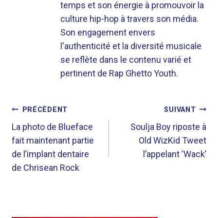
temps et son énergie à promouvoir la
culture hip-hop à travers son média.
Son engagement envers
l'authenticité et la diversité musicale
se reflète dans le contenu varié et
pertinent de Rap Ghetto Youth.
NAVIGATION
PRÉCÉDENT
SUIVANT
DE
La photo de Blueface
Soulja Boy riposte à
fait maintenant partie
Old WizKid Tweet
L’ARTICLE
de l’implant dentaire
l’appelant ‘Wack’
de Chrisean Rock