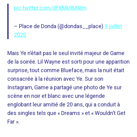
pic.twitter.com/dFXMk9M4tm
– Place de Donda (@dondas__place)
9 juillet
2022
Mais Ye n’était pas le seul invité majeur de Game
de la soirée. Lil Wayne est sorti pour une apparition
surprise, tout comme Blueface, mais la nuit était
consacrée à la réunion avec Ye. Sur son
Instagram, Game a partagé une photo de Ye sur
scène en noir et blanc avec une légende
englobant leur amitié de 20 ans, qui a conduit à
des singles tels que « Dreams » et « Wouldn’t Get
Far ».