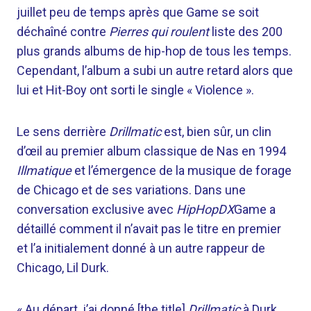
juillet peu de temps après que Game se soit
déchaîné contre
Pierres qui roulent
liste des 200
plus grands albums de hip-hop de tous les temps.
Cependant, l’album a subi un autre retard alors que
lui et Hit-Boy ont sorti le single « Violence ».
Le sens derrière
Drillmatic
est, bien sûr, un clin
d’œil au premier album classique de Nas en 1994
Illmatique
et l’émergence de la musique de forage
de Chicago et de ses variations. Dans une
conversation exclusive avec
HipHopDX
Game a
détaillé comment il n’avait pas le titre en premier
et l’a initialement donné à un autre rappeur de
Chicago, Lil Durk.
« Au départ, j’ai donné [the title]
Drillmatic
à Durk