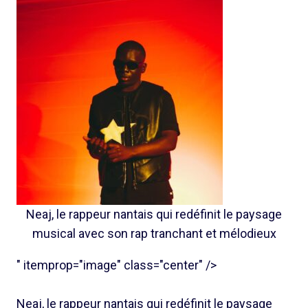
Neaj, le rappeur nantais qui redéfinit le paysage
musical avec son rap tranchant et mélodieux
" itemprop="image" class="center" />
Neaj, le rappeur nantais qui redéfinit le paysage