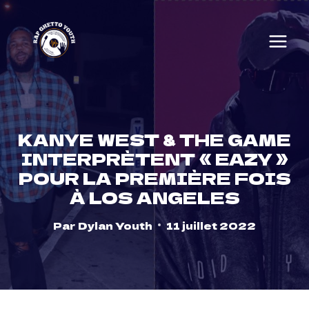
Skip
to
content
KANYE WEST & THE GAME
INTERPRÈTENT « EAZY »
POUR LA PREMIÈRE FOIS
À LOS ANGELES
Par
Dylan Youth
11 juillet 2022