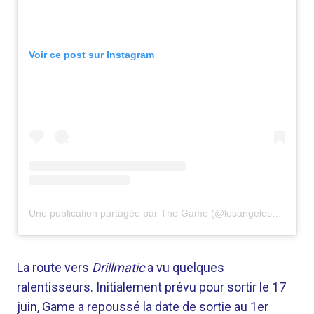
Voir ce post sur Instagram
Une publication partagée par The Game (@losangelesconfidential)
La route vers
Drillmatic
a vu quelques
ralentisseurs. Initialement prévu pour sortir le 17
juin, Game a repoussé la date de sortie au 1er