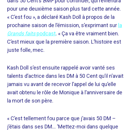
dans 50 Cent’s
BMF
pour continuer, qui reviendra
pour une deuxième saison plus tard cette année.
« C’est fou », a déclaré Kash Doll à propos de la
prochaine saison de l’émission, s’exprimant sur
la
Grands faits
podcast
. « Ça va être vraiment bien.
C’est mieux que la première saison. L’histoire est
juste folle, mec.
Kash Doll s’est ensuite rappelé avoir vanté ses
talents d’actrice dans les DM à 50 Cent qu’il n’avait
jamais vu avant de recevoir l’appel de lui qu’elle
avait obtenu le rôle de Monique à l’anniversaire de
la mort de son père.
« C’est tellement fou parce que j’avais 50 DM –
j’étais dans ses DM… ‘Mettez-moi dans quelque