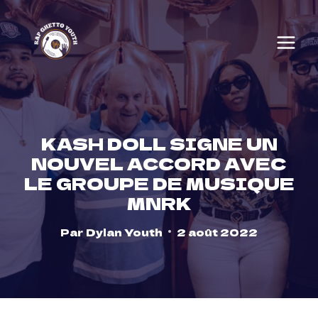
Skip
to
content
KASH DOLL SIGNE UN
NOUVEL ACCORD AVEC
LE GROUPE DE MUSIQUE
MNRK
Par
Dylan Youth
2 août 2022