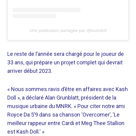
Une publication partagée par @kashdoll
Le reste de l’année sera chargé pour le joueur de
33 ans, qui prépare un projet complet qui devrait
arriver début 2023.
« Nous sommes ravis d’être en affaires avec Kash
Doll », a déclaré
Alan Grunblatt, président de la
musique urbaine du MNRK.
« Pour citer notre ami
Royce Da 5’9 dans sa chanson ‘Overcomer’, ‘Le
meilleur rappeur entre Cardi et Meg Thee Stallion
est Kash Doll.' »