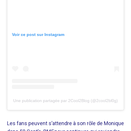
Voir ce post sur Instagram
Une publication partagée par 2Cool2Blog (@2cool2bl0g)
Les fans peuvent s’attendre à son rôle de Monique