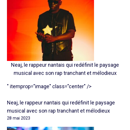
Neaj, le rappeur nantais qui redéfinit le paysage
musical avec son rap tranchant et mélodieux
" itemprop="image" class="center" />
Neaj, le rappeur nantais qui redéfinit le paysage
musical avec son rap tranchant et mélodieux
28 mai 2023