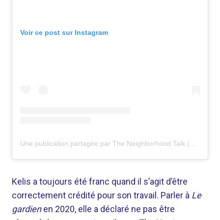
Voir ce post sur Instagram
Une publication partagée par The Neighborhood Talk (@theneighborhoodtalk)
Kelis a toujours été franc quand il s’agit d’être
correctement crédité pour son travail. Parler à
Le
gardien
en 2020, elle a déclaré ne pas être