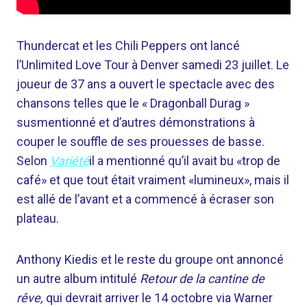
Thundercat et les Chili Peppers ont lancé
l’Unlimited Love Tour à Denver samedi 23 juillet. Le
joueur de 37 ans a ouvert le spectacle avec des
chansons telles que le « Dragonball Durag »
susmentionné et d’autres démonstrations à
couper le souffle de ses prouesses de basse.
Selon
Variété
il a mentionné qu’il avait bu «trop de
café» et que tout était vraiment «lumineux», mais il
est allé de l’avant et a commencé à écraser son
plateau.
Anthony Kiedis et le reste du groupe ont annoncé
un autre album intitulé
Retour de la cantine de
rêve,
qui devrait arriver le 14 octobre via Warner