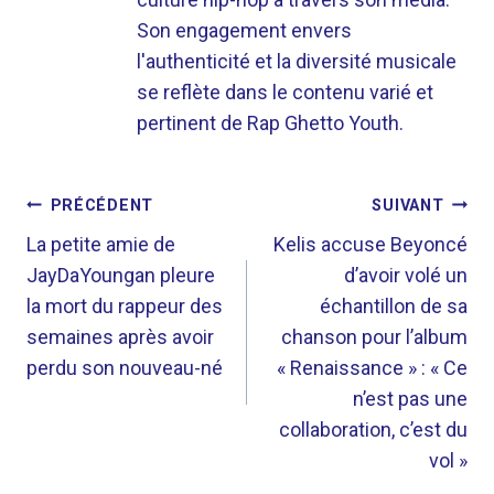
Son engagement envers
l'authenticité et la diversité musicale
se reflète dans le contenu varié et
pertinent de Rap Ghetto Youth.
NAVIGATION
PRÉCÉDENT
SUIVANT
DE
La petite amie de
Kelis accuse Beyoncé
JayDaYoungan pleure
d’avoir volé un
L’ARTICLE
la mort du rappeur des
échantillon de sa
semaines après avoir
chanson pour l’album
perdu son nouveau-né
« Renaissance » : « Ce
n’est pas une
collaboration, c’est du
vol »