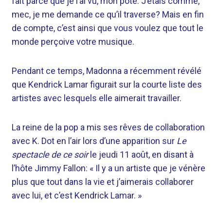
fait parce que je l’ai vu, mon pote. J’étais comme,
mec, je me demande ce qu’il traverse? Mais en fin
de compte, c’est ainsi que vous voulez que tout le
monde perçoive votre musique.
Pendant ce temps, Madonna a récemment révélé
que Kendrick Lamar figurait sur la courte liste des
artistes avec lesquels elle aimerait travailler.
La reine de la pop a mis ses rêves de collaboration
avec K. Dot en l’air lors d’une apparition sur
Le
spectacle de ce soir
le jeudi 11 août, en disant à
l’hôte Jimmy Fallon: « Il y a un artiste que je vénère
plus que tout dans la vie et j’aimerais collaborer
avec lui, et c’est Kendrick Lamar. »