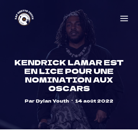
Skip
to
content
KENDRICK LAMAR EST
EN LICE POUR UNE
NOMINATION AUX
OSCARS
Par
Dylan Youth
14 août 2022