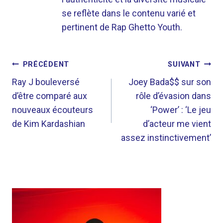
se reflète dans le contenu varié et
pertinent de Rap Ghetto Youth.
NAVIGATION
PRÉCÉDENT
SUIVANT
DE
Ray J bouleversé
Joey Bada$$ sur son
d’être comparé aux
rôle d’évasion dans
L’ARTICLE
nouveaux écouteurs
‘Power’ : ‘Le jeu
de Kim Kardashian
d’acteur me vient
assez instinctivement’