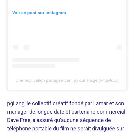
Voir ce post sur Instagram
Une publication partagée par Taylour Paige (@taylour)
pgLang, le collectif créatif fondé par Lamar et son
manager de longue date et partenaire commercial
Dave Free, a assuré qu’aucune séquence de
téléphone portable du film ne serait divulguée sur