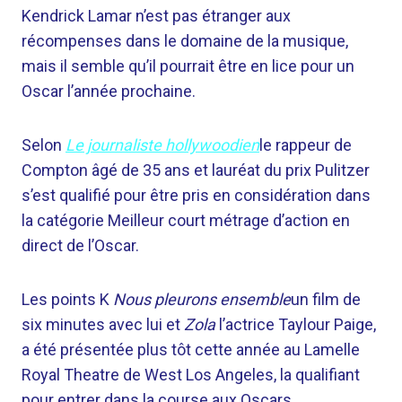
Kendrick Lamar n’est pas étranger aux
récompenses dans le domaine de la musique,
mais il semble qu’il pourrait être en lice pour un
Oscar l’année prochaine.
Selon
Le journaliste hollywoodien
le rappeur de
Compton âgé de 35 ans et lauréat du prix Pulitzer
s’est qualifié pour être pris en considération dans
la catégorie Meilleur court métrage d’action en
direct de l’Oscar.
Les points K
Nous pleurons ensemble
un film de
six minutes avec lui et
Zola
l’actrice Taylour Paige,
a été présentée plus tôt cette année au Lamelle
Royal Theatre de West Los Angeles, la qualifiant
pour entrer dans la course aux Oscars.