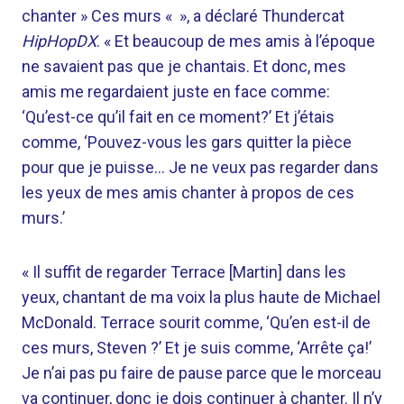
chanter » Ces murs « », a déclaré Thundercat
HipHopDX
. « Et beaucoup de mes amis à l’époque
ne savaient pas que je chantais. Et donc, mes
amis me regardaient juste en face comme:
‘Qu’est-ce qu’il fait en ce moment?’ Et j’étais
comme, ‘Pouvez-vous les gars quitter la pièce
pour que je puisse… Je ne veux pas regarder dans
les yeux de mes amis chanter à propos de ces
murs.’
« Il suffit de regarder Terrace [Martin] dans les
yeux, chantant de ma voix la plus haute de Michael
McDonald. Terrace sourit comme, ‘Qu’en est-il de
ces murs, Steven ?’ Et je suis comme, ‘Arrête ça!’
Je n’ai pas pu faire de pause parce que le morceau
va continuer, donc je dois continuer à chanter. Il n’y