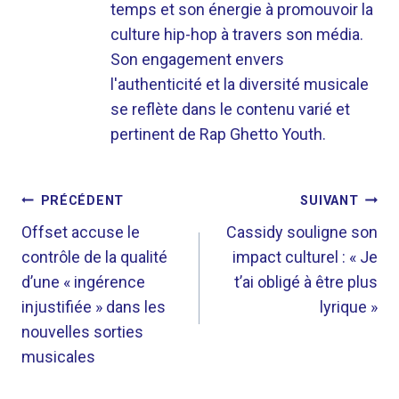
temps et son énergie à promouvoir la
culture hip-hop à travers son média.
Son engagement envers
l'authenticité et la diversité musicale
se reflète dans le contenu varié et
pertinent de Rap Ghetto Youth.
NAVIGATION
PRÉCÉDENT
SUIVANT
DE
Offset accuse le
Cassidy souligne son
contrôle de la qualité
impact culturel : « Je
L’ARTICLE
d’une « ingérence
t’ai obligé à être plus
injustifiée » dans les
lyrique »
nouvelles sorties
musicales