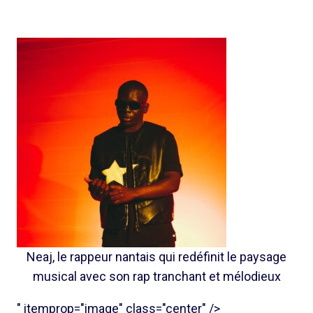
Neaj, le rappeur nantais qui redéfinit le paysage
musical avec son rap tranchant et mélodieux
" itemprop="image" class="center" />