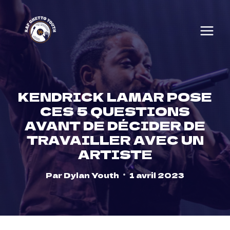
Skip
to
content
KENDRICK LAMAR POSE
CES 5 QUESTIONS
AVANT DE DÉCIDER DE
TRAVAILLER AVEC UN
ARTISTE
Par
Dylan Youth
1 avril 2023