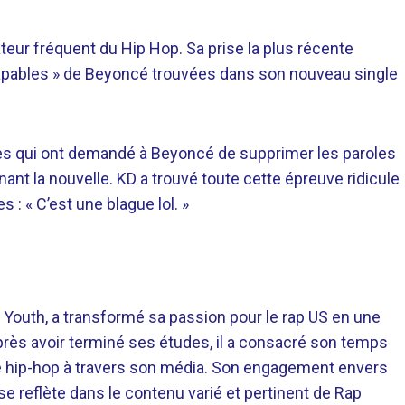
teur fréquent du Hip Hop. Sa prise la plus récente
 capables » de Beyoncé trouvées dans son nouveau single
nnes qui ont demandé à Beyoncé de supprimer les paroles
ant la nouvelle. KD a trouvé toute cette épreuve ridicule
 : « C’est une blague lol. »
 Youth, a transformé sa passion pour le rap US en une
près avoir terminé ses études, il a consacré son temps
re hip-hop à travers son média. Son engagement envers
 se reflète dans le contenu varié et pertinent de Rap