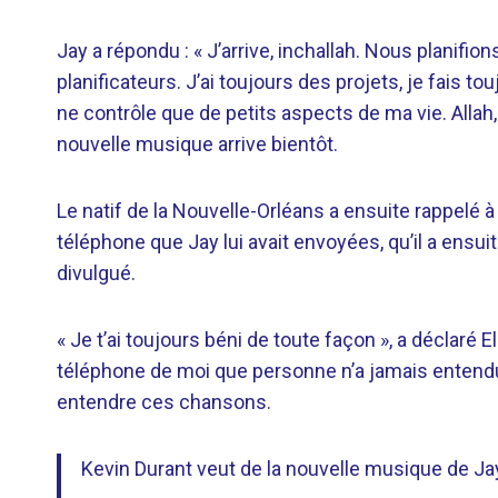
Jay a répondu : « J’arrive, inchallah. Nous planifions
planificateurs. J’ai toujours des projets, je fais t
ne contrôle que de petits aspects de ma vie. Allah, l
nouvelle musique arrive bientôt.
Le natif de la Nouvelle-Orléans a ensuite rappelé à
téléphone que Jay lui avait envoyées, qu’il a ensu
divulgué.
« Je t’ai toujours béni de toute façon », a déclaré
téléphone de moi que personne n’a jamais entendu
entendre ces chansons.
Kevin Durant veut de la nouvelle musique de Ja