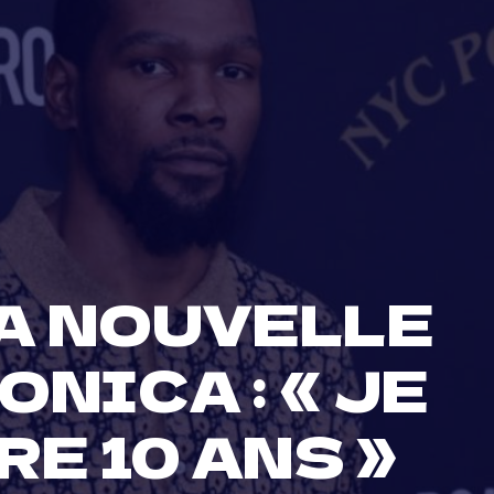
LA NOUVELLE
NICA : « JE
E 10 ANS »