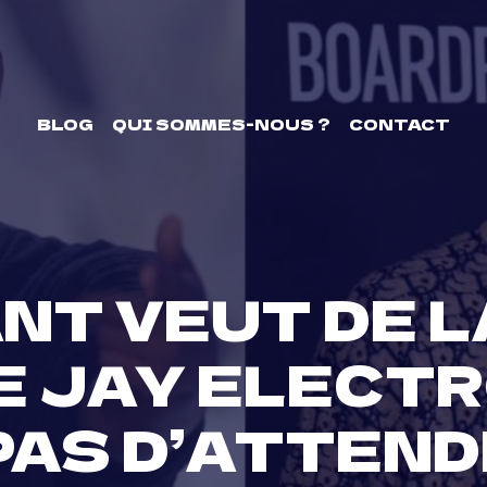
BLOG
QUI SOMMES-NOUS ?
CONTACT
NT VEUT DE 
 JAY ELECTRO
PAS D’ATTENDR