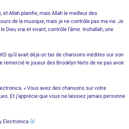
, et Allah planifie, mais Allah le meilleur des
oujours de la musique, mais je ne contrôle pas ma vie. Je
e Dieu vrai et vivant, contrôle l’âme. Inshallah, une
 KD qu’il avait déjà un tas de chansons inédites sur son
ite remercié le joueur des Brooklyn Nets de ne pas avoir
 Electronica. « Vous avez des chansons sur votre
es. Et j’apprécie que vous ne laissiez jamais personne
y Electronica