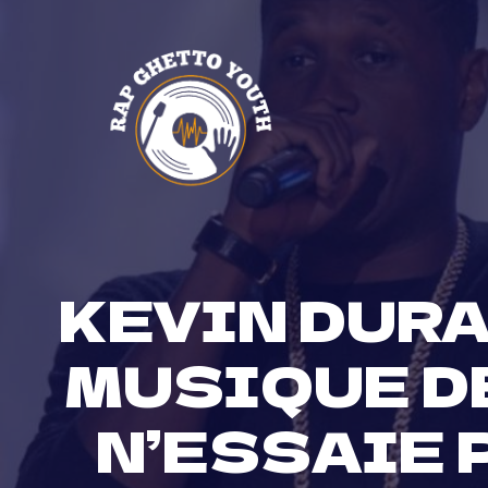
Skip
to
content
KEVIN DURA
MUSIQUE DE
N’ESSAIE 