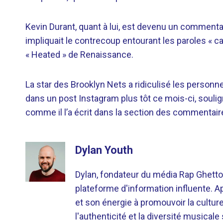
Kevin Durant, quant à lui, est devenu un commenta
impliquait le contrecoup entourant les paroles «
« Heated » de Renaissance.
La star des Brooklyn Nets a ridiculisé les perso
dans un post Instagram plus tôt ce mois-ci, soulign
comme il l’a écrit dans la section des commentaires
Dylan Youth
Dylan, fondateur du média Rap Ghetto
plateforme d'information influente. A
et son énergie à promouvoir la cultu
l'authenticité et la diversité musicale