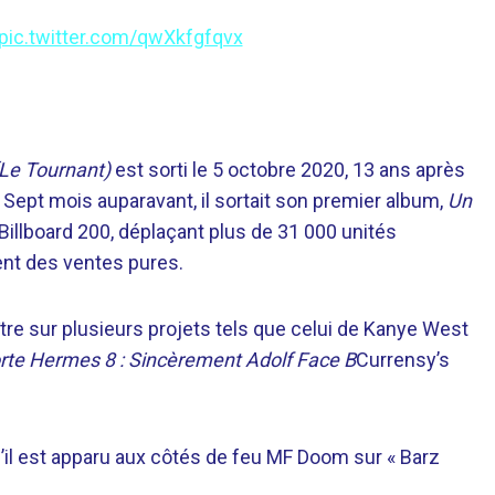
pic.twitter.com/qwXkfgfqvx
(Le Tournant)
est sorti le 5 octobre 2020, 13 ans après
. Sept mois auparavant, il sortait son premier album,
Un
 Billboard 200, déplaçant plus de 31 000 unités
ent des ventes pures.
ître sur plusieurs projets tels que celui de Kanye West
orte Hermes 8 : Sincèrement Adolf Face B
Currensy’s
u’il est apparu aux côtés de feu MF Doom sur « Barz