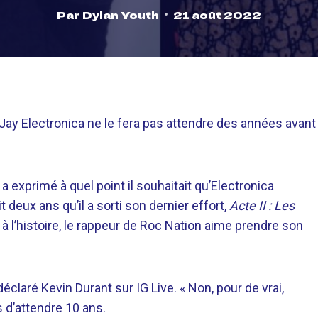
Par
Dylan Youth
21 août 2022
 Jay Electronica ne le fera pas attendre des années avant
 exprimé à quel point il souhaitait qu’Electronica
deux ans qu’il a sorti son dernier effort,
Acte II : Les
fie à l’histoire, le rappeur de Roc Nation aime prendre son
claré Kevin Durant sur IG Live. « Non, pour de vrai,
s d’attendre 10 ans.