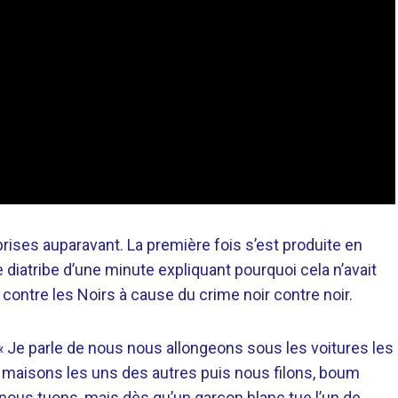
ises auparavant. La première fois s’est produite en
e diatribe d’une minute expliquant pourquoi cela n’avait
contre les Noirs à cause du crime noir contre noir.
« Je parle de nous nous allongeons sous les voitures les
 maisons les uns des autres puis nous filons, boum
nous tuons, mais dès qu’un garçon blanc tue l’un de