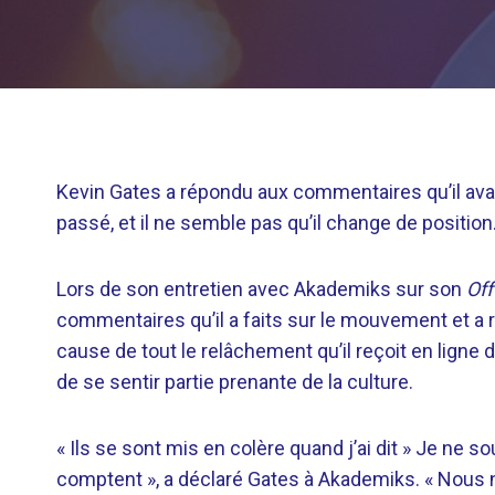
Kevin Gates a répondu aux commentaires qu’il ava
passé, et il ne semble pas qu’il change de position
Lors de son entretien avec Akademiks sur son
Off
commentaires qu’il a faits sur le mouvement et a rév
cause de tout le relâchement qu’il reçoit en ligne 
de se sentir partie prenante de la culture.
« Ils se sont mis en colère quand j’ai dit » Je ne so
comptent », a déclaré Gates à Akademiks. « Nous n