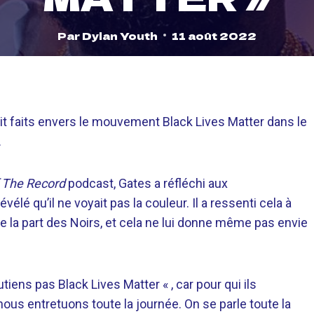
Par
Dylan Youth
11 août 2022
it faits envers le mouvement Black Lives Matter dans le
.
 The Record
podcast, Gates a réfléchi aux
élé qu’il ne voyait pas la couleur. Il a ressenti cela à
de la part des Noirs, et cela ne lui donne même pas envie
utiens pas Black Lives Matter « , car pour qui ils
ous entretuons toute la journée. On se parle toute la