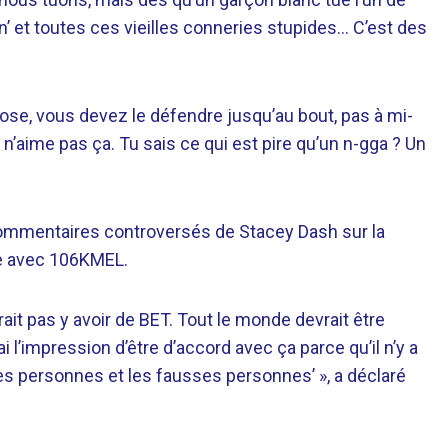
in’ et toutes ces vieilles conneries stupides… C’est des
ose, vous devez le défendre jusqu’au bout, pas à mi-
ui n’aime pas ça. Tu sais ce qui est pire qu’un n-gga ? Un
commentaires controversés de Stacey Dash sur la
ue avec 106KMEL.
rait pas y avoir de BET. Tout le monde devrait être
’ai l’impression d’être d’accord avec ça parce qu’il n’y a
ies personnes et les fausses personnes’ », a déclaré