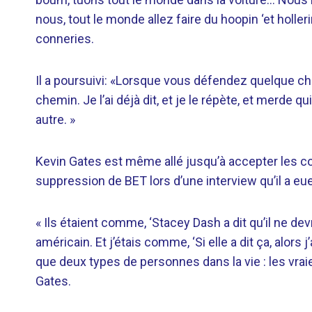
nous, tout le monde allez faire du hoopin ‘et holler
conneries.
Il a poursuivi: «Lorsque vous défendez quelque ch
chemin. Je l’ai déjà dit, et je le répète, et merde q
autre. »
Kevin Gates est même allé jusqu’à accepter les 
suppression de BET lors d’une interview qu’il a e
« Ils étaient comme, ‘Stacey Dash a dit qu’il ne dev
américain. Et j’étais comme, ‘Si elle a dit ça, alors j
que deux types de personnes dans la vie : les vra
Gates.