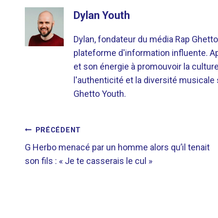
Dylan Youth
Dylan, fondateur du média Rap Ghetto
plateforme d'information influente. A
et son énergie à promouvoir la cultu
l'authenticité et la diversité musicale
Ghetto Youth.
NAVIGATION
PRÉCÉDENT
G Herbo menacé par un homme alors qu’il tenait
DE
son fils : « Je te casserais le cul »
L’ARTICLE