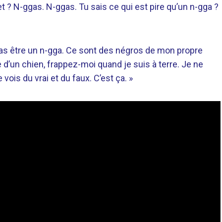
et ? N-ggas. N-ggas. Tu sais ce qui est pire qu’un n-gga ?
z pas être un n-gga. Ce sont des négros de mon propre
’un chien, frappez-moi quand je suis à terre. Je ne
 vois du vrai et du faux. C’est ça. »