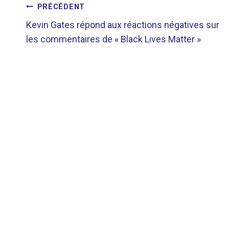
NAVIGATION
PRÉCÉDENT
Kevin Gates répond aux réactions négatives sur
DE
les commentaires de « Black Lives Matter »
L’ARTICLE