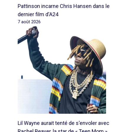
Pattinson incarne Chris Hansen dans le
dernier film d'A24
7 août 2026
Lil Wayne aurait tenté de s'envoler avec
Rachel Beaver, la star de « Teen Mom »,