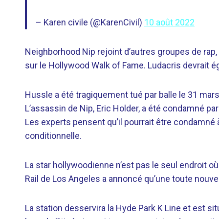
– Karen civile (@KarenCivil)
10 août 2022
Neighborhood Nip rejoint d’autres groupes de rap,
sur le Hollywood Walk of Fame. Ludacris devrait é
Hussle a été tragiquement tué par balle le 31 m
L’assassin de Nip, Eric Holder, a été condamné par 
Les experts pensent qu’il pourrait être condamné à
conditionnelle.
La star hollywoodienne n’est pas le seul endroit où
Rail de Los Angeles a annoncé qu’une toute nouvel
La station desservira la Hyde Park K Line et est si