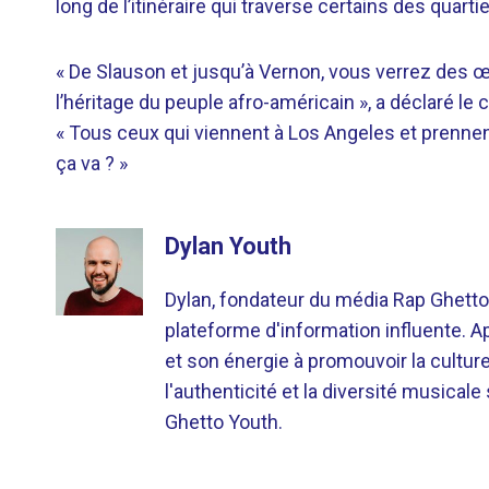
long de l’itinéraire qui traverse certains des quar
« De Slauson et jusqu’à Vernon, vous verrez des œu
l’héritage du peuple afro-américain », a déclaré 
« Tous ceux qui viennent à Los Angeles et prennent l
ça va ? »
Dylan Youth
Dylan, fondateur du média Rap Ghetto
plateforme d'information influente. A
et son énergie à promouvoir la cultu
l'authenticité et la diversité musicale
Ghetto Youth.