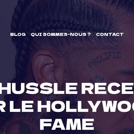
BLOG
QUI SOMMES-NOUS ?
CONTACT
 HUSSLE RECE
R LE HOLLYWO
FAME