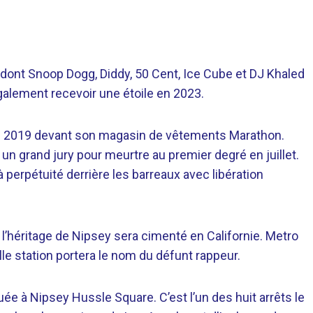
 dont Snoop Dogg, Diddy, 50 Cent, Ice Cube et DJ Khaled
galement recevoir une étoile en 2023.
ars 2019 devant son magasin de vêtements Marathon.
un grand jury pour meurtre au premier degré en juillet.
 perpétuité derrière les barreaux avec libération
 l’héritage de Nipsey sera cimenté en Californie. Metro
le station portera le nom du défunt rappeur.
tuée à Nipsey Hussle Square. C’est l’un des huit arrêts le