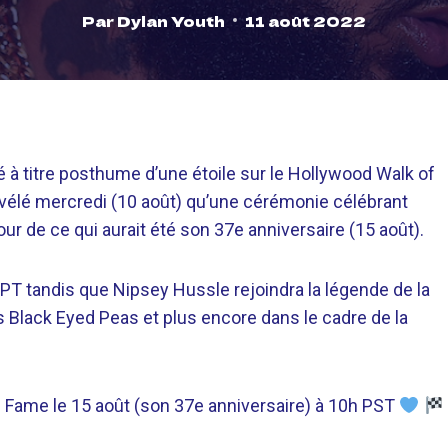
Par
Dylan Youth
11 août 2022
à titre posthume d’une étoile sur le Hollywood Walk of
élé mercredi (10 août) qu’une cérémonie célébrant
our de ce qui aurait été son 37e anniversaire (15 août).
PT tandis que Nipsey Hussle rejoindra la légende de la
es Black Eyed Peas et plus encore dans le cadre de la
f Fame le 15 août (son 37e anniversaire) à 10h PST