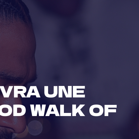
VRA UNE
OD WALK OF