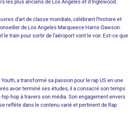
tiers les plus anciens de Los Angeles et d’Inglewood.
vres d’art de classe mondiale, célébrant l’histoire et
le conseiller de Los Angeles Marqueece Harris-Dawson.
e train pour sortir de l’aéroport vont le voir. Est-ce que
 Youth, a transformé sa passion pour le rap US en une
près avoir terminé ses études, il a consacré son temps
re hip-hop à travers son média. Son engagement envers
 se reflète dans le contenu varié et pertinent de Rap