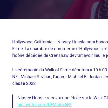
Hollywood, Californie –
Nipsey Hussle sera honoré 
Fame. La chambre de commerce d’Hollywood a rév
l’icône décédée de Crenshaw devrait avoir lieu le j
La cérémonie du Walk of Fame débutera à 10 h 00 
NFL Michael Strahan, l’acteur Michael B. Jordan, l
classe 2022.
Nipsey Hussle recevra une étoile sur le Walk O
pic.twitter.com/UFMhboi6F3