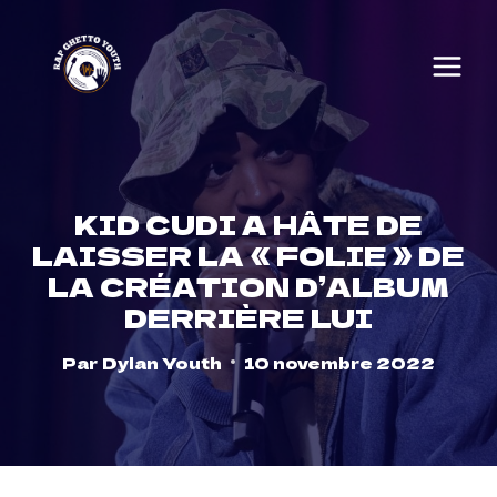
Skip
to
content
KID CUDI A HÂTE DE
LAISSER LA « FOLIE » DE
LA CRÉATION D’ALBUM
DERRIÈRE LUI
Par
Dylan Youth
10 novembre 2022