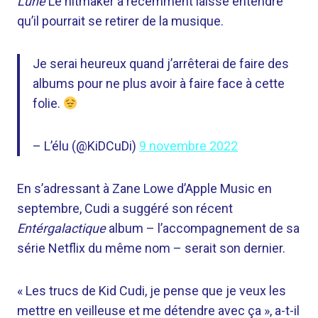
Lune
Le hitmaker a récemment laissé entendre
qu’il pourrait se retirer de la musique.
Je serai heureux quand j’arrêterai de faire des
albums pour ne plus avoir à faire face à cette
folie.
– L’élu (@KiDCuDi)
9 novembre 2022
En s’adressant à Zane Lowe d’Apple Music en
septembre, Cudi a suggéré son récent
Entérgalactique
album – l’accompagnement de sa
série Netflix du même nom – serait son dernier.
« Les trucs de Kid Cudi, je pense que je veux les
mettre en veilleuse et me détendre avec ça », a-t-il