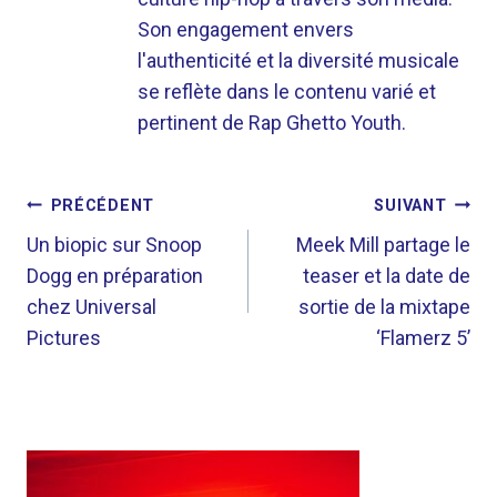
Son engagement envers
l'authenticité et la diversité musicale
se reflète dans le contenu varié et
pertinent de Rap Ghetto Youth.
NAVIGATION
PRÉCÉDENT
SUIVANT
DE
Un biopic sur Snoop
Meek Mill partage le
Dogg en préparation
teaser et la date de
L’ARTICLE
chez Universal
sortie de la mixtape
Pictures
‘Flamerz 5’