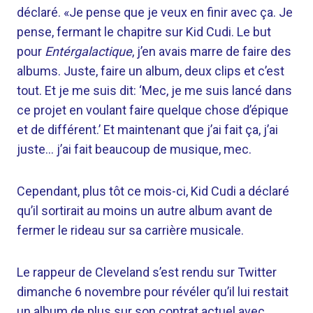
déclaré. «Je pense que je veux en finir avec ça. Je
pense, fermant le chapitre sur Kid Cudi. Le but
pour
Entérgalactique
, j’en avais marre de faire des
albums. Juste, faire un album, deux clips et c’est
tout. Et je me suis dit: ‘Mec, je me suis lancé dans
ce projet en voulant faire quelque chose d’épique
et de différent.’ Et maintenant que j’ai fait ça, j’ai
juste… j’ai fait beaucoup de musique, mec.
Cependant, plus tôt ce mois-ci, Kid Cudi a déclaré
qu’il sortirait au moins un autre album avant de
fermer le rideau sur sa carrière musicale.
Le rappeur de Cleveland s’est rendu sur Twitter
dimanche 6 novembre pour révéler qu’il lui restait
un album de plus sur son contrat actuel avec