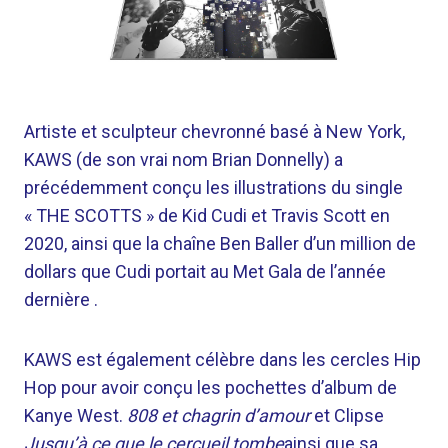
Artiste et sculpteur chevronné basé à New York,
KAWS (de son vrai nom Brian Donnelly) a
précédemment conçu les illustrations du single
« THE SCOTTS » de Kid Cudi et Travis Scott en
2020, ainsi que la chaîne Ben Baller d’un million de
dollars que Cudi portait au Met Gala de l’année
dernière .
KAWS est également célèbre dans les cercles Hip
Hop pour avoir conçu les pochettes d’album de
Kanye West.
808 et chagrin d’amour
et Clipse
Jusqu’à ce que le cercueil tombe
ainsi que sa