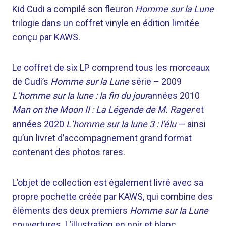
Kid Cudi a compilé son fleuron
Homme sur la Lune
trilogie dans un coffret vinyle en édition limitée
conçu par KAWS.
Le coffret de six LP comprend tous les morceaux
de Cudi’s
Homme sur la Lune
série – 2009
L’homme sur la lune : la fin du jour
années 2010
Man on the Moon II : La Légende de M. Rager
et
années 2020
L’homme sur la lune 3 : l’élu
— ainsi
qu’un livret d’accompagnement grand format
contenant des photos rares.
L’objet de collection est également livré avec sa
propre pochette créée par KAWS, qui combine des
éléments des deux premiers
Homme sur la Lune
couvertures. L’illustration en noir et blanc