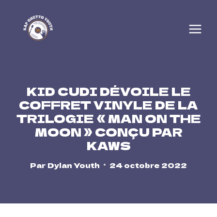
Skip
to
content
KID CUDI DÉVOILE LE
COFFRET VINYLE DE LA
TRILOGIE « MAN ON THE
MOON » CONÇU PAR
KAWS
Par
Dylan Youth
24 octobre 2022