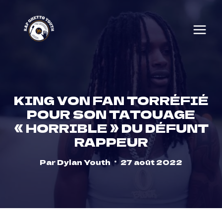
Skip
to
content
KING VON FAN TORRÉFIÉ
POUR SON TATOUAGE
« HORRIBLE » DU DÉFUNT
RAPPEUR
Par
Dylan Youth
27 août 2022