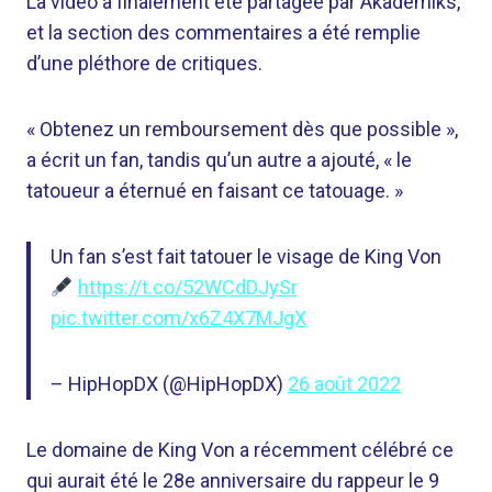
La vidéo a finalement été partagée par Akademiks,
et la section des commentaires a été remplie
d’une pléthore de critiques.
« Obtenez un remboursement dès que possible »,
a écrit un fan, tandis qu’un autre a ajouté, « le
tatoueur a éternué en faisant ce tatouage. »
Un fan s’est fait tatouer le visage de King Von
https://t.co/52WCdDJySr
pic.twitter.com/x6Z4X7MJgX
– HipHopDX (@HipHopDX)
26 août 2022
Le domaine de King Von a récemment célébré ce
qui aurait été le 28e anniversaire du rappeur le 9