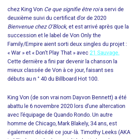
chez King Von
Ce que signifie être roi
a servi de
deuxième suivi du certificat d’or de 2020
Bienvenue chez O’Block,
et est arrivé après que la
succession et le label de Von Only the
Family/Empire aient sorti deux singles du projet :
« War » et « Don’t Play That » avec
21 Sauvage.
Cette dernière a fini par devenir la chanson la
mieux classée de Von à ce jour, faisant ses
débuts au n ° 40 du Billboard Hot 100.
King Von (de son vrai nom Dayvon Bennett) a été
abattu le 6 novembre 2020 lors d’une altercation
avec l’équipage de Quando Rondo. Un autre
homme de Chicago, Mark Blakely, 34 ans, est
également décédé ce jour-là. Timothy Leeks (AKA