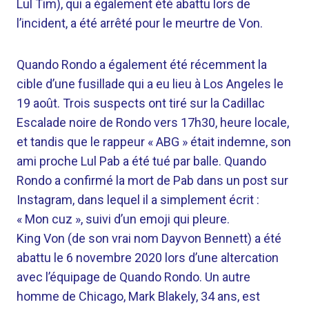
Lul Tim), qui a également été abattu lors de
l’incident, a été arrêté pour le meurtre de Von.
Quando Rondo a également été récemment la
cible d’une fusillade qui a eu lieu à Los Angeles le
19 août. Trois suspects ont tiré sur la Cadillac
Escalade noire de Rondo vers 17h30, heure locale,
et tandis que le rappeur « ABG » était indemne, son
ami proche Lul Pab a été tué par balle. Quando
Rondo a confirmé la mort de Pab dans un post sur
Instagram, dans lequel il a simplement écrit :
« Mon cuz », suivi d’un emoji qui pleure.
King Von (de son vrai nom Dayvon Bennett) a été
abattu le 6 novembre 2020 lors d’une altercation
avec l’équipage de Quando Rondo. Un autre
homme de Chicago, Mark Blakely, 34 ans, est