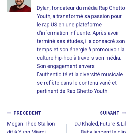
Dylan, fondateur du média Rap Ghetto
Youth, a transformé sa passion pour
le rap US en une plateforme
d'information influente. Après avoir
terminé ses études, il a consacré son
temps et son énergie à promouvoir la
culture hip-hop à travers son média.
Son engagement envers
l'authenticité et la diversité musicale
se reflète dans le contenu varié et
pertinent de Rap Ghetto Youth.
NAVIGATION
PRÉCÉDENT
SUIVANT
DE
Megan Thee Stallion
DJ Khaled, Future & Lil
dit à Yung Miami
Baby lancent le clip