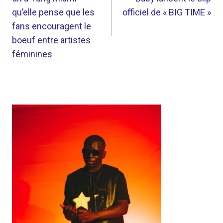
L’ARTICLE
qu’elle pense que les
officiel de « BIG TIME »
fans encouragent le
boeuf entre artistes
féminines