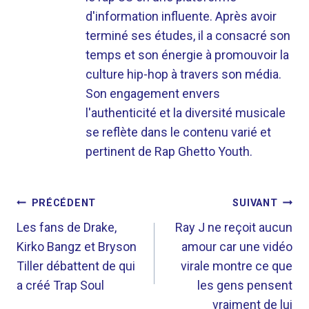
d'information influente. Après avoir
terminé ses études, il a consacré son
temps et son énergie à promouvoir la
culture hip-hop à travers son média.
Son engagement envers
l'authenticité et la diversité musicale
se reflète dans le contenu varié et
pertinent de Rap Ghetto Youth.
NAVIGATION
PRÉCÉDENT
SUIVANT
DE
Les fans de Drake,
Ray J ne reçoit aucun
Kirko Bangz et Bryson
amour car une vidéo
L’ARTICLE
Tiller débattent de qui
virale montre ce que
a créé Trap Soul
les gens pensent
vraiment de lui