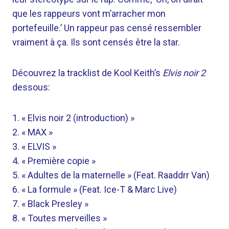
que les rappeurs vont m’arracher mon
portefeuille.’ Un rappeur pas censé ressembler
vraiment à ça. Ils sont censés être la star.
Découvrez la tracklist de Kool Keith’s
Elvis noir 2
dessous:
1. « Elvis noir 2 (introduction) »
2. « MAX »
3. « ELVIS »
4. « Première copie »
5. « Adultes de la maternelle » (Feat. Raaddrr Van)
6. « La formule » (Feat. Ice-T & Marc Live)
7. « Black Presley »
8. « Toutes merveilles »