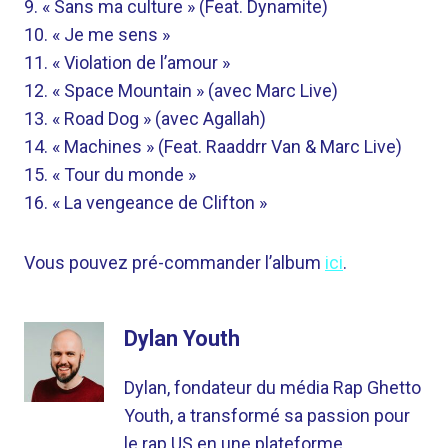
9. « Sans ma culture » (Feat. Dynamite)
10. « Je me sens »
11. « Violation de l’amour »
12. « Space Mountain » (avec Marc Live)
13. « Road Dog » (avec Agallah)
14. « Machines » (Feat. Raaddrr Van & Marc Live)
15. « Tour du monde »
16. « La vengeance de Clifton »
Vous pouvez pré-commander l’album
ici
.
Dylan Youth
Dylan, fondateur du média Rap Ghetto
Youth, a transformé sa passion pour
le rap US en une plateforme