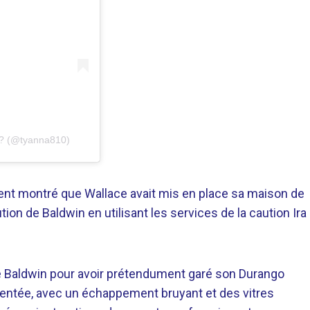
?? (@tyanna810)
ent montré que Wallace avait mis en place sa maison de
ution de Baldwin en utilisant les services de la caution Ira
êté Baldwin pour avoir prétendument garé son Durango
uentée, avec un échappement bruyant et des vitres