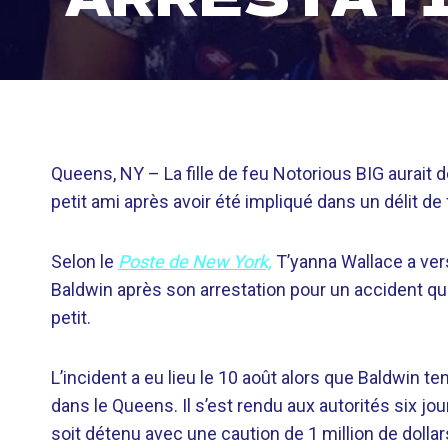
Queens, NY –
La fille de feu Notorious BIG aurait
petit ami après avoir été impliqué dans un délit de 
Selon le
Poste de New York,
T’yanna Wallace a ver
Baldwin après son arrestation pour un accident qu
petit.
L’incident a eu lieu le 10 août alors que Baldwin tent
dans le Queens. Il s’est rendu aux autorités six jo
soit détenu avec une caution de 1 million de dolla