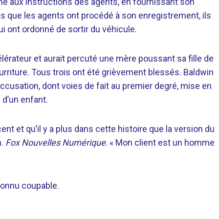
rmé aux instructions des agents, en fournissant son
is que les agents ont procédé à son enregistrement, ils
i ont ordonné de sortir du véhicule.
célérateur et aurait percuté une mère poussant sa fille de
urriture. Tous trois ont été grièvement blessés. Baldwin
accusation, dont voies de fait au premier degré, mise en
 d’un enfant.
ent et qu’il y a plus dans cette histoire que la version du
n.
Fox Nouvelles Numérique
. « Mon client est un homme
econnu coupable.