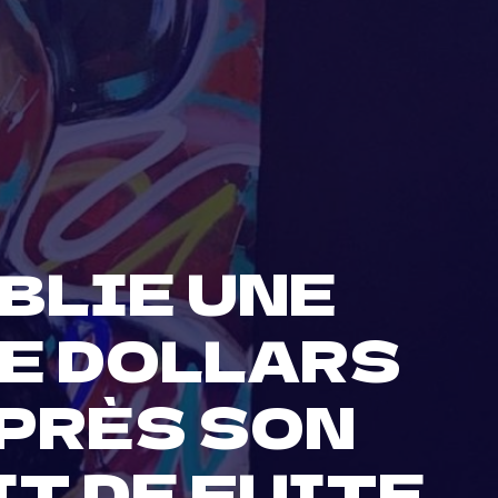
UBLIE UNE
DE DOLLARS
APRÈS SON
T DE FUITE