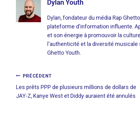
Dylan Youth
Dylan, fondateur du média Rap Ghetto
plateforme d'information influente. A
et son énergie à promouvoir la cultu
l'authenticité et la diversité musicale
Ghetto Youth.
NAVIGATION
PRÉCÉDENT
Les prêts PPP de plusieurs millions de dollars de
DE
JAY-Z, Kanye West et Diddy auraient été annulés
L’ARTICLE