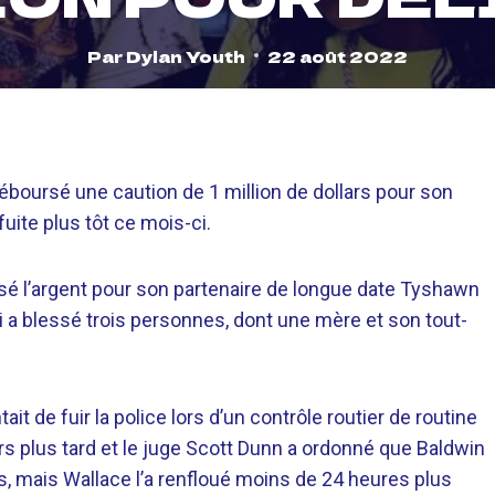
Par
Dylan Youth
22 août 2022
 déboursé une caution de 1 million de dollars pour son
fuite plus tôt ce mois-ci.
sé l’argent pour son partenaire de longue date Tyshawn
i a blessé trois personnes, dont une mère et son tout-
ait de fuir la police lors d’un contrôle routier de routine
urs plus tard et le juge Scott Dunn a ordonné que Baldwin
rs, mais Wallace l’a renfloué moins de 24 heures plus