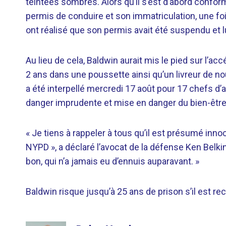
teintées sombres. Alors qu’il s’est d’abord confo
permis de conduire et son immatriculation, une fo
ont réalisé que son permis avait été suspendu et lu
Au lieu de cela, Baldwin aurait mis le pied sur l’ac
2 ans dans une poussette ainsi qu’un livreur de no
a été interpellé mercredi 17 août pour 17 chefs d’
danger imprudente et mise en danger du bien-être
« Je tiens à rappeler à tous qu’il est présumé innoc
NYPD », a déclaré l’avocat de la défense Ken Belki
bon, qui n’a jamais eu d’ennuis auparavant. »
Baldwin risque jusqu’à 25 ans de prison s’il est r