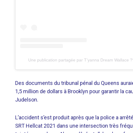
Une publication partagée par T’yanna Dream Wallace 
Des documents du tribunal pénal du Queens aurai
1,5 million de dollars à Brooklyn pour garantir la ca
Judelson.
L’accident s’est produit après que la police a arr
SRT Hellcat 2021 dans une intersection très fréq