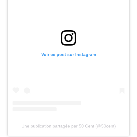
Voir ce post sur Instagram
Une publication partagée par 50 Cent (@50cent)