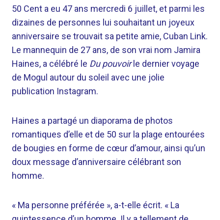
50 Cent a eu 47 ans mercredi 6 juillet, et parmi les
dizaines de personnes lui souhaitant un joyeux
anniversaire se trouvait sa petite amie, Cuban Link.
Le mannequin de 27 ans, de son vrai nom Jamira
Haines, a célébré le
Du pouvoir
le dernier voyage
de Mogul autour du soleil avec une jolie
publication Instagram.
Haines a partagé un diaporama de photos
romantiques d’elle et de 50 sur la plage entourées
de bougies en forme de cœur d’amour, ainsi qu’un
doux message d’anniversaire célébrant son
homme.
« Ma personne préférée », a-t-elle écrit. « La
quintessence d’un homme. Il y a tellement de