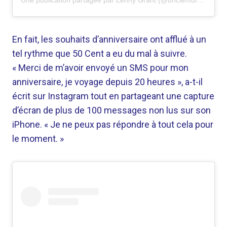
Une publication partagée par Lenny Grant (@unclemurda)
En fait, les souhaits d’anniversaire ont afflué à un
tel rythme que 50 Cent a eu du mal à suivre.
« Merci de m’avoir envoyé un SMS pour mon
anniversaire, je voyage depuis 20 heures », a-t-il
écrit sur Instagram tout en partageant une capture
d’écran de plus de 100 messages non lus sur son
iPhone. « Je ne peux pas répondre à tout cela pour
le moment. »