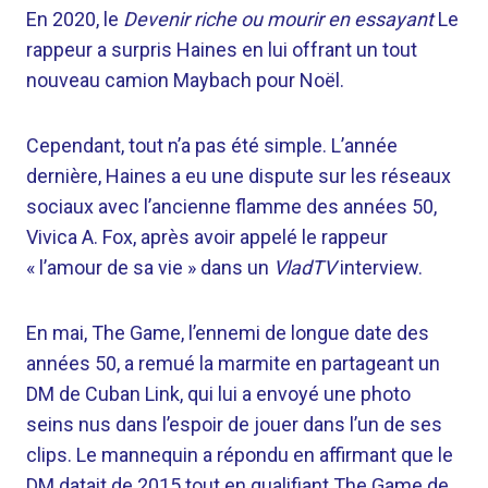
En 2020, le
Devenir riche ou mourir en essayant
Le
rappeur a surpris Haines en lui offrant un tout
nouveau camion Maybach pour Noël.
Cependant, tout n’a pas été simple. L’année
dernière, Haines a eu une dispute sur les réseaux
sociaux avec l’ancienne flamme des années 50,
Vivica A. Fox, après avoir appelé le rappeur
« l’amour de sa vie » dans un
VladTV
interview.
En mai, The Game, l’ennemi de longue date des
années 50, a remué la marmite en partageant un
DM de Cuban Link, qui lui a envoyé une photo
seins nus dans l’espoir de jouer dans l’un de ses
clips. Le mannequin a répondu en affirmant que le
DM datait de 2015 tout en qualifiant The Game de