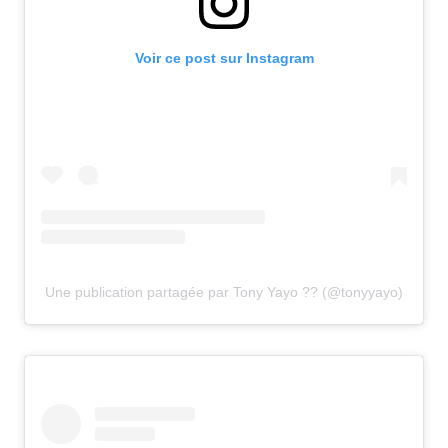
Voir ce post sur Instagram
Une publication partagée par Tony Yayo ?? (@tonyyayo)