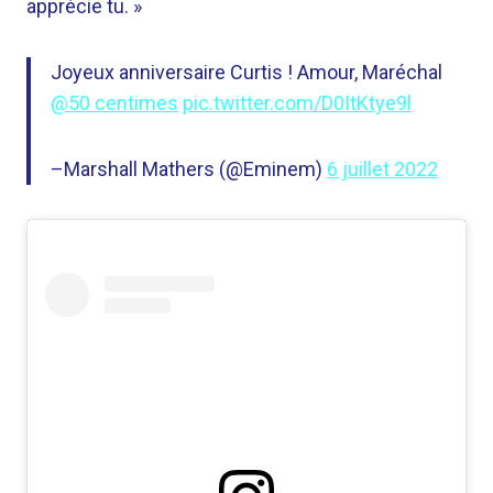
apprécie tu. »
Joyeux anniversaire Curtis ! Amour, Maréchal
@50 centimes
pic.twitter.com/D0ItKtye9l
–Marshall Mathers (@Eminem)
6 juillet 2022