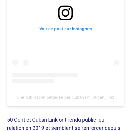
Voir ce post sur Instagram
Une publication partagée par Cuban (@_cuban_link)
50 Cent et Cuban Link ont ​​rendu public leur
relation en 2019 et semblent se renforcer depuis.