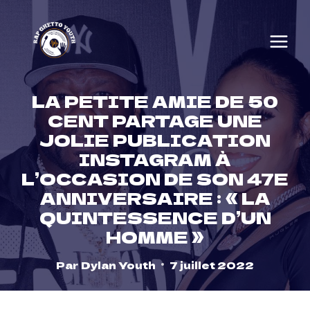
Skip
to
content
LA PETITE AMIE DE 50
CENT PARTAGE UNE
JOLIE PUBLICATION
INSTAGRAM À
L’OCCASION DE SON 47E
ANNIVERSAIRE : « LA
QUINTESSENCE D’UN
HOMME »
Par
Dylan Youth
7 juillet 2022