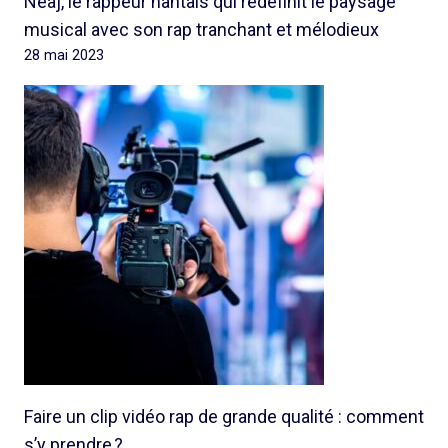
Neaj, le rappeur nantais qui redéfinit le paysage
musical avec son rap tranchant et mélodieux
28 mai 2023
Faire un clip vidéo rap de grande qualité : comment
s’y prendre ?