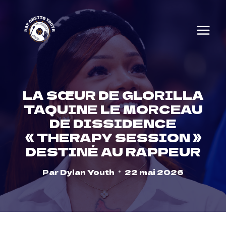
Skip
to
content
LA SŒUR DE GLORILLA
TAQUINE LE MORCEAU
DE DISSIDENCE
« THERAPY SESSION »
DESTINÉ AU RAPPEUR
Par
Dylan Youth
22 mai 2026