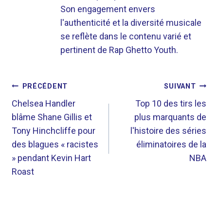
Son engagement envers
l'authenticité et la diversité musicale
se reflète dans le contenu varié et
pertinent de Rap Ghetto Youth.
NAVIGATION
PRÉCÉDENT
SUIVANT
DE
Chelsea Handler
Top 10 des tirs les
blâme Shane Gillis et
plus marquants de
L’ARTICLE
Tony Hinchcliffe pour
l'histoire des séries
des blagues « racistes
éliminatoires de la
» pendant Kevin Hart
NBA
Roast