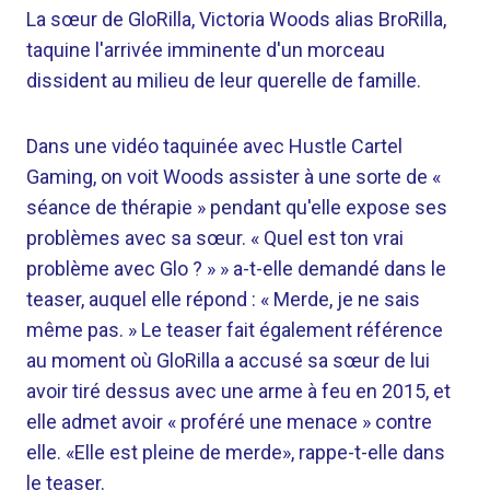
La sœur de GloRilla, Victoria Woods alias BroRilla,
taquine l'arrivée imminente d'un morceau
dissident au milieu de leur querelle de famille.
Dans une vidéo taquinée avec Hustle Cartel
Gaming, on voit Woods assister à une sorte de «
séance de thérapie » pendant qu'elle expose ses
problèmes avec sa sœur. « Quel est ton vrai
problème avec Glo ? » » a-t-elle demandé dans le
teaser, auquel elle répond : « Merde, je ne sais
même pas. » Le teaser fait également référence
au moment où GloRilla a accusé sa sœur de lui
avoir tiré dessus avec une arme à feu en 2015, et
elle admet avoir « proféré une menace » contre
elle. «Elle est pleine de merde», rappe-t-elle dans
le teaser.