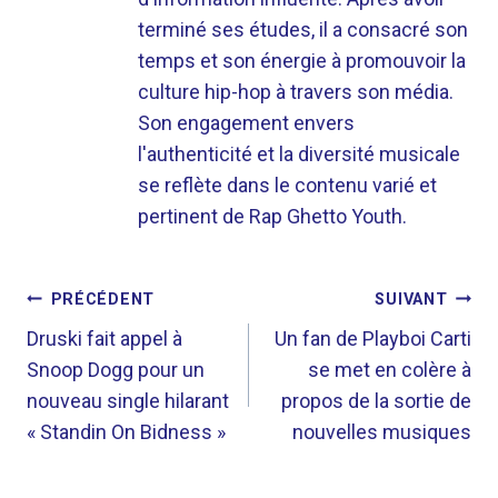
terminé ses études, il a consacré son
temps et son énergie à promouvoir la
culture hip-hop à travers son média.
Son engagement envers
l'authenticité et la diversité musicale
se reflète dans le contenu varié et
pertinent de Rap Ghetto Youth.
NAVIGATION
PRÉCÉDENT
SUIVANT
DE
Druski fait appel à
Un fan de Playboi Carti
Snoop Dogg pour un
se met en colère à
L’ARTICLE
nouveau single hilarant
propos de la sortie de
« Standin On Bidness »
nouvelles musiques