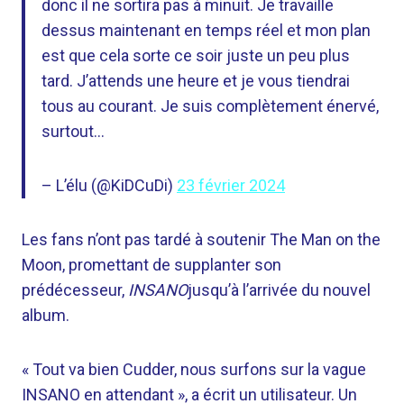
donc il ne sortira pas à minuit. Je travaille
dessus maintenant en temps réel et mon plan
est que cela sorte ce soir juste un peu plus
tard. J’attends une heure et je vous tiendrai
tous au courant. Je suis complètement énervé,
surtout…
– L’élu (@KiDCuDi)
23 février 2024
Les fans n’ont pas tardé à soutenir The Man on the
Moon, promettant de supplanter son
prédécesseur,
INSANO
jusqu’à l’arrivée du nouvel
album.
« Tout va bien Cudder, nous surfons sur la vague
INSANO en attendant », a écrit un utilisateur. Un