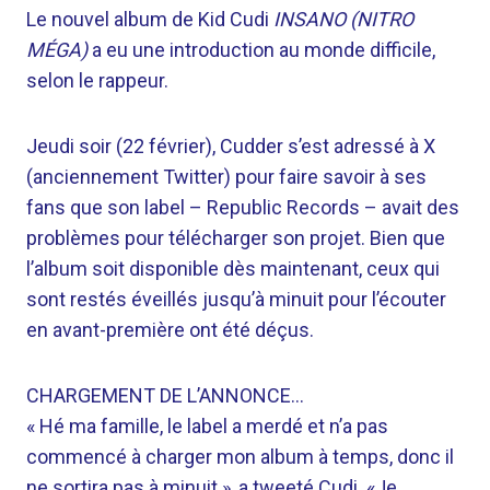
Le nouvel album de Kid Cudi
INSANO (NITRO
MÉGA)
a eu une introduction au monde difficile,
selon le rappeur.
Jeudi soir (22 février), Cudder s’est adressé à X
(anciennement Twitter) pour faire savoir à ses
fans que son label – Republic Records – avait des
problèmes pour télécharger son projet. Bien que
l’album soit disponible dès maintenant, ceux qui
sont restés éveillés jusqu’à minuit pour l’écouter
en avant-première ont été déçus.
CHARGEMENT DE L’ANNONCE…
« Hé ma famille, le label a merdé et n’a pas
commencé à charger mon album à temps, donc il
ne sortira pas à minuit », a tweeté Cudi. «Je