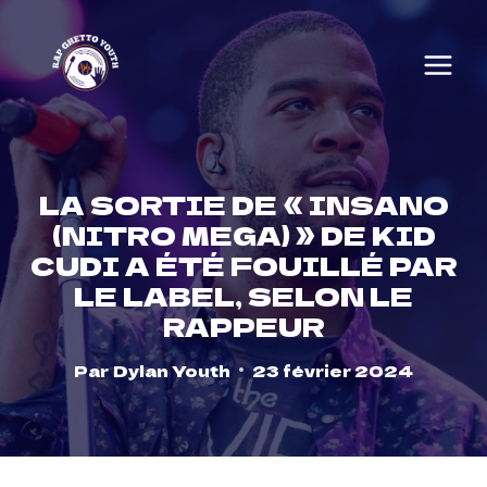
Skip
to
content
LA SORTIE DE « INSANO
(NITRO MEGA) » DE KID
CUDI A ÉTÉ FOUILLÉ PAR
LE LABEL, SELON LE
RAPPEUR
Par
Dylan Youth
23 février 2024