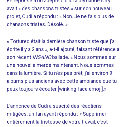
En réponse à un adepte qui lui a demandé s’il y
avait « des chansons tristes » sur son nouveau
projet, Cudi a répondu : « Non. Je ne fais plus de
chansons tristes. Désolé. »
« Tortured était la dernière chanson triste que j’ai
écrite il y a 2 ans », a-t-il ajouté, faisant référence à
son récent
INSANO
ballade. « Nous sommes sur
une nouvelle merde maintenant. Nous sommes
dans la lumière. Si tu n’es pas prêt, j’ai environ 9
albums plus anciens avec cette ambiance que tu
peux toujours écouter [winking face emoji].»
L’annonce de Cudi a suscité des réactions
mitigées, un fan ayant répondu : « Supprimer
entièrement la tristesse de votre travail, c’est