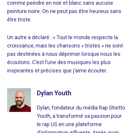
comme peindre en noir et blanc sans aucune
peinture noire. On ne peut pas être heureux sans
être triste.
Un autre a déclaré : « Tout le monde respecte la
croissance, mais les chansons « tristes » ne sont
pas destinées à nous déprimer lorsque nous les
écoutons. C’est l’une des musiques les plus
inspirantes et précises que j’aime écouter.
Dylan Youth
Dylan, fondateur du média Rap Ghetto
Youth, a transformé sa passion pour
le rap US en une plateforme
d'information influente. Après avoir