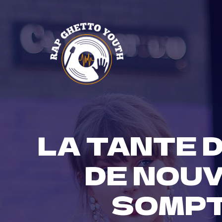
Skip
to
content
LA TANTE 
DE NOUV
SOMPT