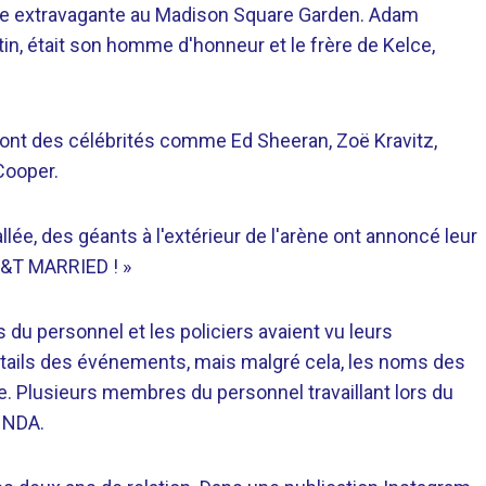
nie extravagante au Madison Square Garden. Adam
stin, était son homme d'honneur et le frère de Kelce,
 dont des célébrités comme Ed Sheeran, Zoë Kravitz,
Cooper.
ée, des géants à l'extérieur de l'arène ont annoncé leur
T&T MARRIED ! »
 du personnel et les policiers avaient vu leurs
tails des événements, mais malgré cela, les noms des
e. Plusieurs membres du personnel travaillant lors du
r NDA.