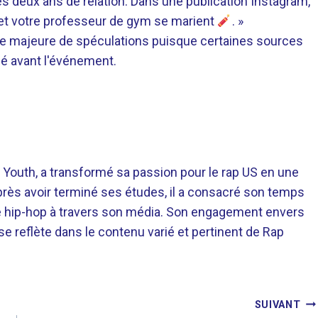
ès deux ans de relation. Dans une publication Instagram,
s et votre professeur de gym se marient
. »
ce majeure de spéculations puisque certaines sources
ié avant l'événement.
 Youth, a transformé sa passion pour le rap US en une
près avoir terminé ses études, il a consacré son temps
re hip-hop à travers son média. Son engagement envers
 se reflète dans le contenu varié et pertinent de Rap
SUIVANT