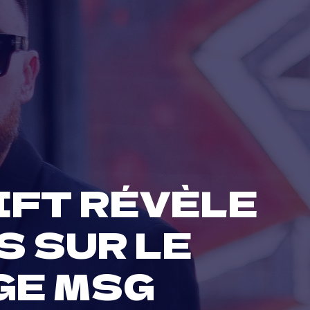
IFT RÉVÈLE
S SUR LE
GE MSG