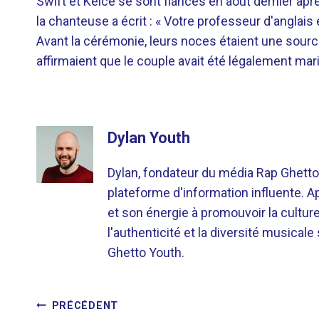
Swift et Kelce se sont fiancés en août dernier apr
la chanteuse a écrit : « Votre professeur d'anglai
Avant la cérémonie, leurs noces étaient une sour
affirmaient que le couple avait été légalement mar
Dylan Youth
Dylan, fondateur du média Rap Ghetto
plateforme d'information influente. A
et son énergie à promouvoir la cultu
l'authenticité et la diversité musicale
Ghetto Youth.
NAVIGATION
PRÉCÉDENT