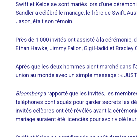
Swift et Kelce se sont mariés lors d'une cérémo
Sandler a célébré le mariage, le frère de Swift, Au
Jason, était son témoin.
Près de 1 000 invités ont assisté à la cérémonie,
Ethan Hawke, Jimmy Fallon, Gigi Hadid et Bradley 
Après que les deux hommes aient marché dans l'all
union au monde avec un simple message : « JUS
Bloomberg
a rapporté que les invités, les membres
téléphones confisqués pour garder secrets les dé
invités célèbres ont été révélés avant la cérémoni
mariage auraient été licenciés pour avoir violé leu