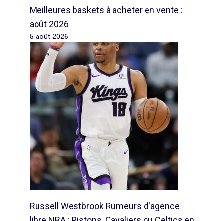
Meilleures baskets à acheter en vente :
août 2026
5 août 2026
Russell Westbrook Rumeurs d'agence
libre NBA : Pistons, Cavaliers ou Celtics en