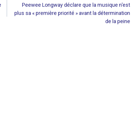
e
Peewee Longway déclare que la musique n'est
plus sa « première priorité » avant la détermination
de la peine