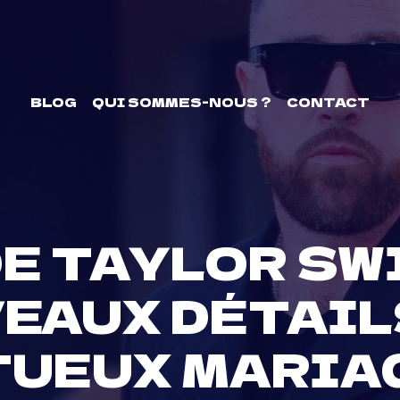
BLOG
QUI SOMMES-NOUS ?
CONTACT
DE TAYLOR SW
EAUX DÉTAIL
UEUX MARIA