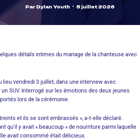
Par
Dylan Youth
5 juillet 2026
quelques détails intimes du mariage de la chanteuse avec
 lieu vendredi 3 juillet, dans une interview avec
ns un SUV. Interrogé sur les émotions des deux jeunes
portés lors de la cérémonie.
t étreints et ils se sont embrassés », a-t-elle déclaré.
ant qu'il y avait « beaucoup » de nourriture parmi laquelle
lle avait consommé était délicieux.