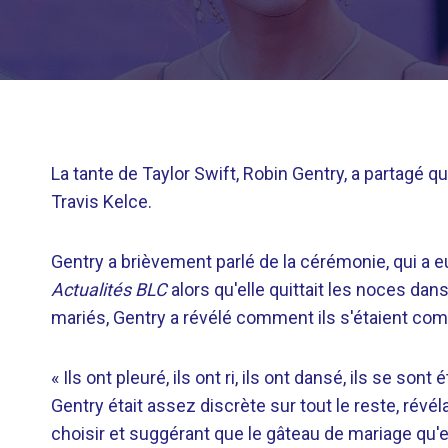
La tante de Taylor Swift, Robin Gentry, a partagé 
Travis Kelce.
Gentry a brièvement parlé de la cérémonie, qui a eu
Actualités BLC
alors qu'elle quittait les noces da
mariés, Gentry a révélé comment ils s'étaient com
« Ils ont pleuré, ils ont ri, ils ont dansé, ils se son
Gentry était assez discrète sur tout le reste, révél
choisir et suggérant que le gâteau de mariage qu'e