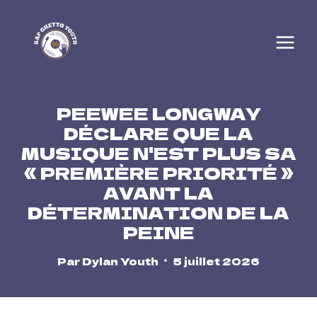
Skip
to
content
PEEWEE LONGWAY
DÉCLARE QUE LA
MUSIQUE N'EST PLUS SA
« PREMIÈRE PRIORITÉ »
AVANT LA
DÉTERMINATION DE LA
PEINE
Par
Dylan Youth
5 juillet 2026