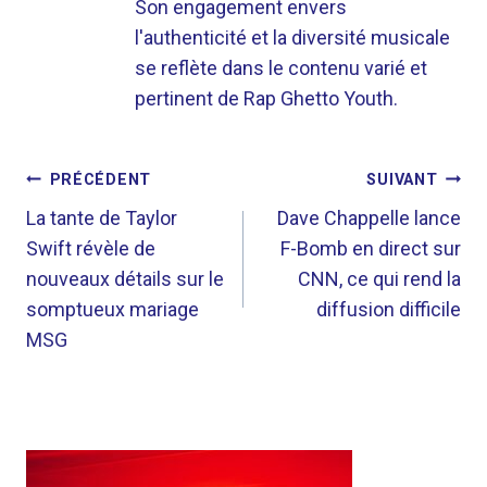
Son engagement envers
l'authenticité et la diversité musicale
se reflète dans le contenu varié et
pertinent de Rap Ghetto Youth.
NAVIGATION
PRÉCÉDENT
SUIVANT
DE
La tante de Taylor
Dave Chappelle lance
Swift révèle de
F-Bomb en direct sur
L’ARTICLE
nouveaux détails sur le
CNN, ce qui rend la
somptueux mariage
diffusion difficile
MSG