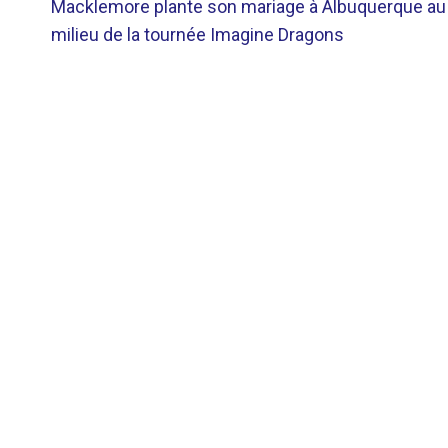
Macklemore plante son mariage à Albuquerque au
DE
milieu de la tournée Imagine Dragons
L’ARTICLE