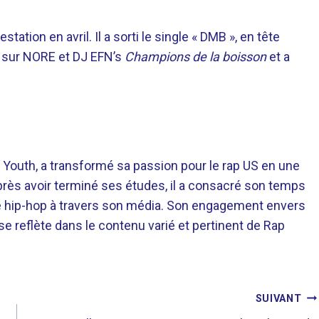
ion en avril. Il a sorti le single « DMB », en tête
ru sur NORE et DJ EFN’s
Champions de la boisson
et a
 Youth, a transformé sa passion pour le rap US en une
près avoir terminé ses études, il a consacré son temps
re hip-hop à travers son média. Son engagement envers
 se reflète dans le contenu varié et pertinent de Rap
SUIVANT