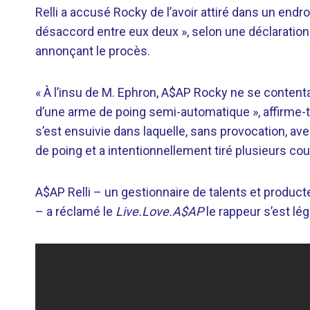
Relli a accusé Rocky de l’avoir attiré dans un endr
désaccord entre eux deux », selon une déclaration
annonçant le procès.
« À l’insu de M. Ephron, A$AP Rocky ne se contenta
d’une arme de poing semi-automatique », affirme-t-i
s’est ensuivie dans laquelle, sans provocation, ave
de poing et a intentionnellement tiré plusieurs co
A$AP Relli – un gestionnaire de talents et produc
– a réclamé le
Live.Love.A$AP
le rappeur s’est lé