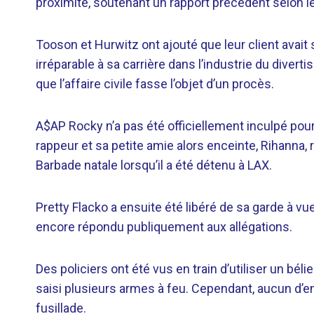
proximité, soutenant un rapport précédent selon leq
Tooson et Hurwitz ont ajouté que leur client avait
irréparable à sa carrière dans l’industrie du diverti
que l’affaire civile fasse l’objet d’un procès.
A$AP Rocky n’a pas été officiellement inculpé pour l
rappeur et sa petite amie alors enceinte, Rihanna
Barbade natale lorsqu’il a été détenu à LAX.
Pretty Flacko a ensuite été libéré de sa garde à vu
encore répondu publiquement aux allégations.
Des policiers ont été vus en train d’utiliser un bél
saisi plusieurs armes à feu. Cependant, aucun d’ent
fusillade.