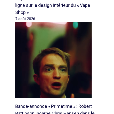
ligne sur le design intérieur du « Vape
Shop »
7 août 2026
Bande-annonce « Primetime » : Robert
Pattinson incarne Chris Hansen dans le