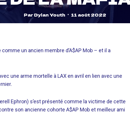
Par
Dylan Youth
11 août 2022
ée comme un ancien membre d’A$AP Mob – et il a
avec une arme mortelle à LAX en avril en lien avec une
rnier.
Terell Ephron) s’est présenté comme la victime de cette
le contre son ancienne cohorte A$AP Mob et meilleur ami