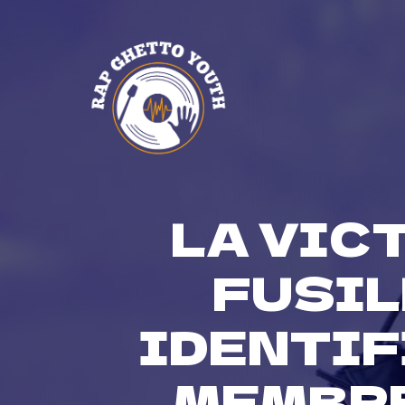
Skip
to
content
LA VIC
FUSIL
IDENTIF
MEMBRE