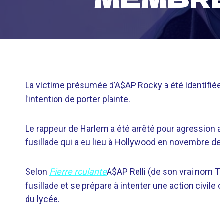
La victime présumée d’A$AP Rocky a été identifi
l’intention de porter plainte.
Le rappeur de Harlem a été arrêté pour agression 
fusillade qui a eu lieu à Hollywood en novembre de
Selon
Pierre roulante
A$AP Relli (de son vrai nom 
fusillade et se prépare à intenter une action civi
du lycée.