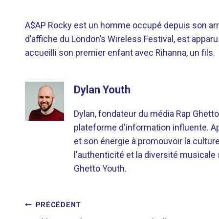
A$AP Rocky est un homme occupé depuis son arrestat
d’affiche du London’s Wireless Festival, est appa
accueilli son premier enfant avec Rihanna, un fils.
Dylan Youth
Dylan, fondateur du média Rap Ghetto
plateforme d'information influente. A
et son énergie à promouvoir la cultu
l'authenticité et la diversité musicale
Ghetto Youth.
NAVIGATION
PRÉCÉDENT