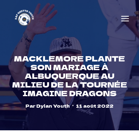
Skip
to
content
MACKLEMORE PLANTE
SON MARIAGE À
ALBUQUERQUE AU
MILIEU DE LA TOURNÉE
IMAGINE DRAGONS
Par
Dylan Youth
11 août 2022