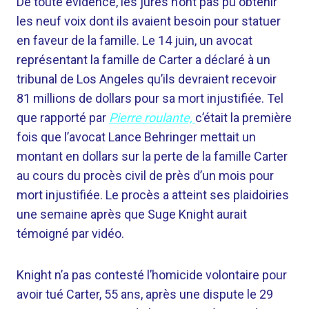
De toute évidence, les jurés n’ont pas pu obtenir
les neuf voix dont ils avaient besoin pour statuer
en faveur de la famille. Le 14 juin, un avocat
représentant la famille de Carter a déclaré à un
tribunal de Los Angeles qu’ils devraient recevoir
81 millions de dollars pour sa mort injustifiée. Tel
que rapporté par
Pierre roulante,
c’était la première
fois que l’avocat Lance Behringer mettait un
montant en dollars sur la perte de la famille Carter
au cours du procès civil de près d’un mois pour
mort injustifiée. Le procès a atteint ses plaidoiries
une semaine après que Suge Knight aurait
témoigné par vidéo.
Knight n’a pas contesté l’homicide volontaire pour
avoir tué Carter, 55 ans, après une dispute le 29