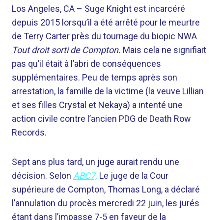
Los Angeles, CA –
Suge Knight est incarcéré
depuis 2015 lorsqu’il a été arrêté pour le meurtre
de Terry Carter près du tournage du biopic NWA
Tout droit sorti de Compton.
Mais cela ne signifiait
pas qu’il était à l’abri de conséquences
supplémentaires. Peu de temps après son
arrestation, la famille de la victime (la veuve Lillian
et ses filles Crystal et Nekaya) a intenté une
action civile contre l’ancien PDG de Death Row
Records.
Sept ans plus tard, un juge aurait rendu une
décision. Selon
ABC7,
Le juge de la Cour
supérieure de Compton, Thomas Long, a déclaré
l’annulation du procès mercredi 22 juin, les jurés
étant dans l’impasse 7-5 en faveur de la