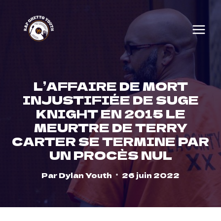
Skip
to
content
L’AFFAIRE DE MORT
INJUSTIFIÉE DE SUGE
KNIGHT EN 2015 LE
MEURTRE DE TERRY
CARTER SE TERMINE PAR
UN PROCÈS NUL
Par
Dylan Youth
26 juin 2022