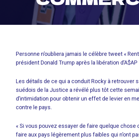
Personne n’oubliera jamais le célèbre tweet « Ren
président Donald Trump après la libération d’A$AP
Les détails de ce qui a conduit Rocky à retrouver s
suédois de la Justice a révélé plus tôt cette sema
d’intimidation pour obtenir un effet de levier en 
contre le pays.
« Si vous pouvez essayer de faire quelque chose 
faire aux pays légèrement plus faibles qui n’ont pa