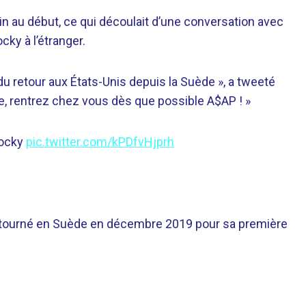
ain au début, ce qui découlait d’une conversation avec
cky à l’étranger.
du retour aux États-Unis depuis la Suède », a tweeté
ile, rentrez chez vous dès que possible A$AP ! »
Rocky
pic.twitter.com/kPDfvHjprh
etourné en Suède en décembre 2019 pour sa première