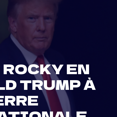
 ROCKY EN
LD TRUMP À
ERRE
ATIONALE