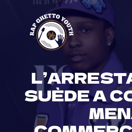
Skip
to
content
L’ARREST
SUÈDE A C
MEN
COMMERC