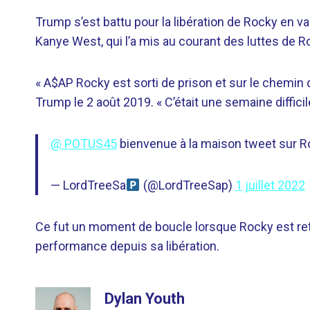
Trump s’est battu pour la libération de Rocky en v
Kanye West, qui l’a mis au courant des luttes de Ro
« A$AP Rocky est sorti de prison et sur le chemin 
Trump le 2 août 2019. « C’était une semaine diffic
@ POTUS45
bienvenue à la maison tweet sur 
— LordTreeSa
(@LordTreeSap)
1 juillet 2022
Ce fut un moment de boucle lorsque Rocky est r
performance depuis sa libération.
Dylan Youth