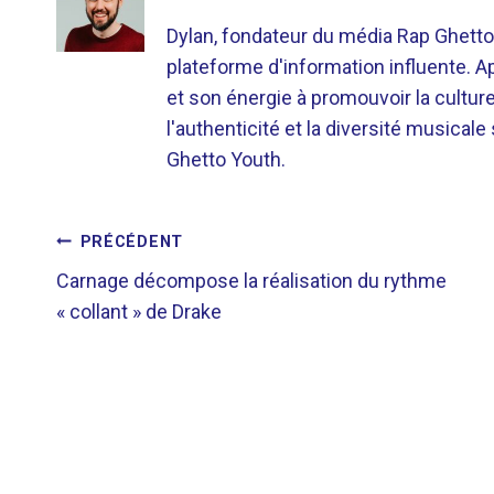
Dylan, fondateur du média Rap Ghetto
plateforme d'information influente. A
et son énergie à promouvoir la cultu
l'authenticité et la diversité musicale
Ghetto Youth.
NAVIGATION
PRÉCÉDENT
Carnage décompose la réalisation du rythme
DE
« collant » de Drake
L’ARTICLE