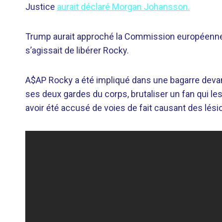
Justice
aurait déclaré Morgan Johansson.
Trump aurait approché la Commission européenne 
s’agissait de libérer Rocky.
A$AP Rocky a été impliqué dans une bagarre devant u
ses deux gardes du corps, brutaliser un fan qui le
avoir été accusé de voies de fait causant des lésio