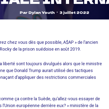
Par
Dylan Youth
3 juillet 2022
trez chez vous dès que possible, A$AP » de l’ancien
 Rocky de la prison suédoise en août 2019.
a liberté sont toujours divulgués alors que le ministre
ine que Donald Trump aurait utilisé des tactiques
menaçant d’appliquer des restrictions commerciales
comme ça contre la Suède, qu’allez-vous essayer de
s l’Union européenne derrière eux? » ministère de la