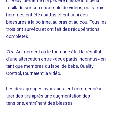
Lil Baby lui-même n'a pas été blessé lors de la
fusillade sur son ensemble de vidéos, mais trois
hommes ont été abattus et ont subi des
blessures à la poitrine, au bras et au cou. Tous les
trois ont survécu et ont fait des récupérations
complètes.
Tmz
Au moment où le tournage était le résultat
d'une altercation entre «deux partis inconnus» en
tant que membres du label de bébé, Quality
Control, tournaient la vidéo.
Les deux groupes rivaux auraient commencé à
tirer des tirs après une augmentation des
tensions, entraînant des blessés.