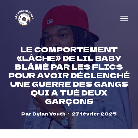
Skip
to
content
LE COMPORTEMENT
«LÂCHE» DE LIL BABY
BLÂMÉ PAR LES FLICS
POUR AVOIR DÉCLENCHÉ
UNE GUERRE DES GANGS
QUI A TUÉ DEUX
GARÇONS
Par
Dylan Youth
27 février 2025