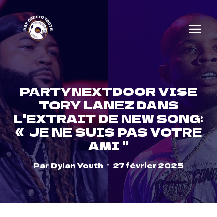
Skip
to
content
PARTYNEXTDOOR VISE
TORY LANEZ DANS
L'EXTRAIT DE NEW SONG:
« JE NE SUIS PAS VOTRE
AMI ''
Par
Dylan Youth
27 février 2025