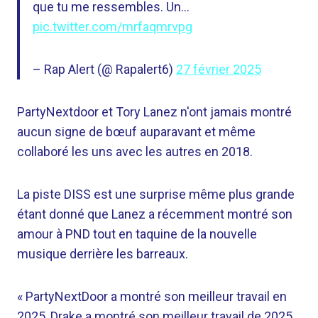
que tu me ressembles. Un…
pic.twitter.com/mrfaqmrvpg
– Rap Alert (@ Rapalert6)
27 février 2025
PartyNextdoor et Tory Lanez n'ont jamais montré
aucun signe de bœuf auparavant et même
collaboré les uns avec les autres en 2018.
La piste DISS est une surprise même plus grande
étant donné que Lanez a récemment montré son
amour à PND tout en taquine de la nouvelle
musique derrière les barreaux.
« PartyNextDoor a montré son meilleur travail en
2025, Drake a montré son meilleur travail de 2025,