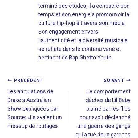
terminé ses études, il a consacré son
temps et son énergie à promouvoir la
culture hip-hop à travers son média.
Son engagement envers
l'authenticité et la diversité musicale
se reflète dans le contenu varié et
pertinent de Rap Ghetto Youth.
NAVIGATION
PRÉCÉDENT
SUIVANT
DE
Les annulations de
Le comportement
Drake's Australian
«lâche» de Lil Baby
L’ARTICLE
Show expliquées par
blâmé par les flics
Source: «Ils avaient un
pour avoir déclenché
messup de routage»
une guerre des gangs
qui a tué deux garçons