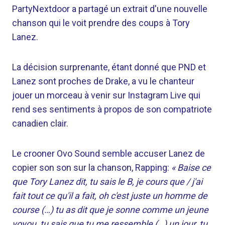
PartyNextdoor a partagé un extrait d'une nouvelle
chanson qui le voit prendre des coups à Tory
Lanez.
La décision surprenante, étant donné que PND et
Lanez sont proches de Drake, a vu le chanteur
jouer un morceau à venir sur Instagram Live qui
rend ses sentiments à propos de son compatriote
canadien clair.
Le crooner Ovo Sound semble accuser Lanez de
copier son son sur la chanson, Rapping:
« Baise ce
que Tory Lanez dit, tu sais le B, je cours que / j'ai
fait tout ce qu'il a fait, oh c'est juste un homme de
course (…) tu as dit que je sonne comme un jeune
voyou, tu sais que tu me ressemble (…) un jour, tu