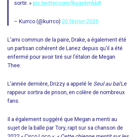
sortir. »
pic.twitter.com/lkygs6mkb8
– Kurrco (@kurrco)
20 février 2025
L'ami commun de la paire, Drake, a également été
un partisan cohérent de Lanez depuis qu'il a été
enfermé pour avoir tiré sur l'étalon de Megan
Thee.
L'année dernière, Drizzy a appelé le
Seul au bal
Le
rappeur sortira de prison, en colère de nombreux
fans.
Il a également suggéré que Megan a menti au
sujet de la balle par Tory, rapt sur sa chanson de
2022 « Circo Loco »:
« Cette chienne mentit sur les