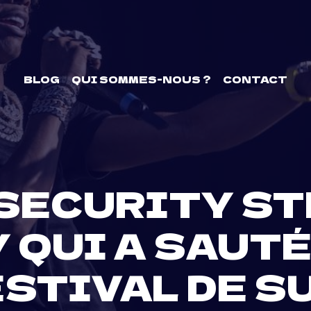
BLOG
QUI SOMMES-NOUS ?
CONTACT
E SECURITY S
Y QUI A SAUT
ESTIVAL DE S