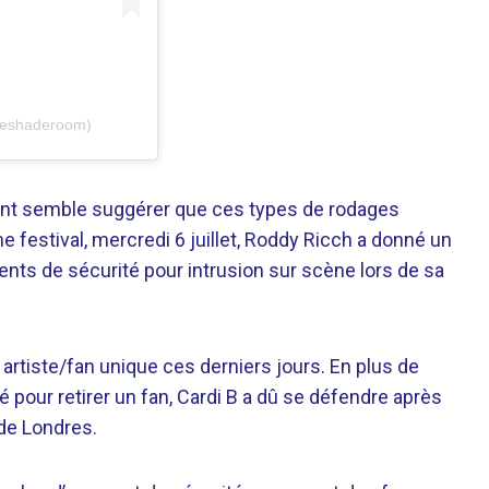
heshaderoom)
ncident semble suggérer que ces types de rodages
 festival, mercredi 6 juillet, Roddy Ricch a donné un
gents de sécurité pour intrusion sur scène lors de sa
 artiste/fan unique ces derniers jours. En plus de
 pour retirer un fan, Cardi B a dû se défendre après
de Londres.