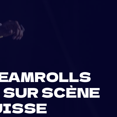
TEAMROLLS
É SUR SCÈNE
UISSE