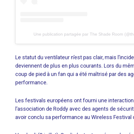
Une publication partagée par The Shade Room (@t
Le statut du ventilateur n’est pas clair, mais l’i
deviennent de plus en plus courants. Lors du même
coup de pied à un fan qui a été maîtrisé par des a
performance.
Les festivals européens ont fourni une interaction
l’association de Roddy avec des agents de sécurité
avoir conclu sa performance au Wireless Festival 