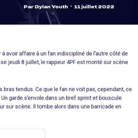
Par
Dylan Youth
11 juillet 2022
 à avoir affaire à un fan indiscipliné de l’autre côté de
se jeudi 8 juillet, le rappeur 4PF est monté sur scène
les bras tendus. Ce que le fan ne voit pas, cependant, ce
i. Un garde s’envole dans un bref sprint et bouscule
ur sur scène. Il tombe alors dans une barricade en