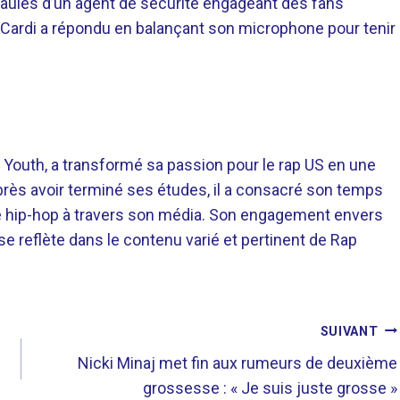
 épaules d’un agent de sécurité engageant des fans
x. Cardi a répondu en balançant son microphone pour tenir
 Youth, a transformé sa passion pour le rap US en une
près avoir terminé ses études, il a consacré son temps
re hip-hop à travers son média. Son engagement envers
 se reflète dans le contenu varié et pertinent de Rap
SUIVANT
Nicki Minaj met fin aux rumeurs de deuxième
grossesse : « Je suis juste grosse »