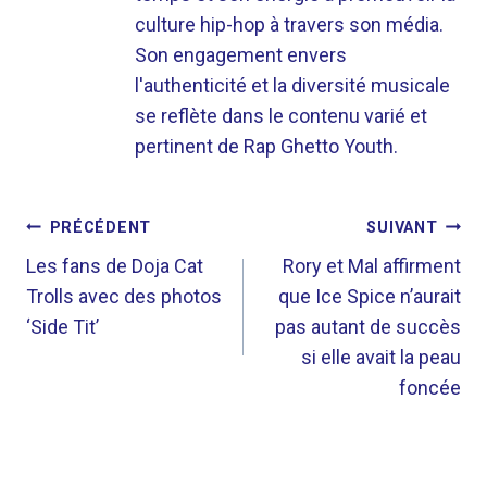
culture hip-hop à travers son média.
Son engagement envers
l'authenticité et la diversité musicale
se reflète dans le contenu varié et
pertinent de Rap Ghetto Youth.
NAVIGATION
PRÉCÉDENT
SUIVANT
DE
Les fans de Doja Cat
Rory et Mal affirment
Trolls avec des photos
que Ice Spice n’aurait
L’ARTICLE
‘Side Tit’
pas autant de succès
si elle avait la peau
foncée