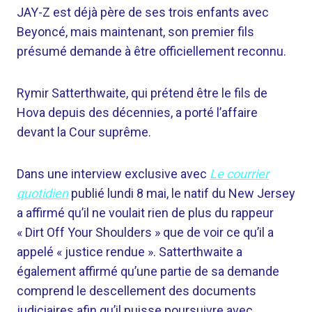
JAY-Z est déjà père de ses trois enfants avec
Beyoncé, mais maintenant, son premier fils
présumé demande à être officiellement reconnu.
Rymir Satterthwaite, qui prétend être le fils de
Hova depuis des décennies, a porté l’affaire
devant la Cour suprême.
Dans une interview exclusive avec
Le courrier
quotidien
publié lundi 8 mai, le natif du New Jersey
a affirmé qu’il ne voulait rien de plus du rappeur
« Dirt Off Your Shoulders » que de voir ce qu’il a
appelé « justice rendue ». Satterthwaite a
également affirmé qu’une partie de sa demande
comprend le descellement des documents
judiciaires afin qu’il puisse poursuivre avec