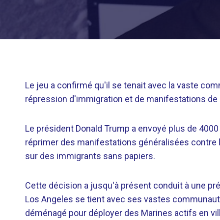
Le jeu a confirmé qu'il se tenait avec la vaste c
répression d'immigration et de manifestations de m
Le président Donald Trump a envoyé plus de 4000 m
réprimer des manifestations généralisées contre l
sur des immigrants sans papiers.
Cette décision a jusqu'à présent conduit à une pr
Los Angeles se tient avec ses vastes communaut
déménagé pour déployer des Marines actifs en vill