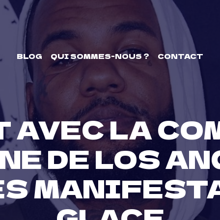
BLOG
QUI SOMMES-NOUS ?
CONTACT
ST AVEC LA C
NE DE LOS AN
ES MANIFEST
GLACE