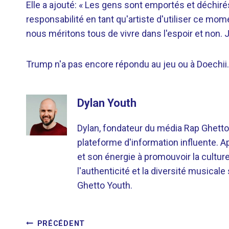
Elle a ajouté: « Les gens sont emportés et déchirés
responsabilité en tant qu'artiste d'utiliser ce m
nous méritons tous de vivre dans l'espoir et non
Trump n'a pas encore répondu au jeu ou à Doechii.
Dylan Youth
Dylan, fondateur du média Rap Ghetto
plateforme d'information influente. A
et son énergie à promouvoir la cultu
l'authenticité et la diversité musicale
Ghetto Youth.
NAVIGATION
PRÉCÉDENT