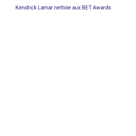
Kendrick Lamar nettoie aux BET Awards
DE
L’ARTICLE