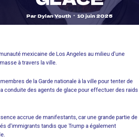
Par
Dylan Youth
10 juin 2025
ommunauté mexicaine de Los Angeles au milieu d'une
asse à travers la ville.
embres de la Garde nationale à la ville pour tenter de
a conduite des agents de glace pour effectuer des raids
ésence accrue de manifestants, car une grande partie de
és d'immigrants tandis que Trump a également
e.