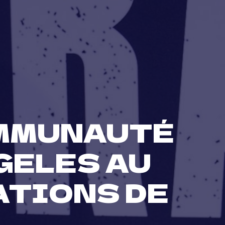
OMMUNAUTÉ
GELES AU
ATIONS DE