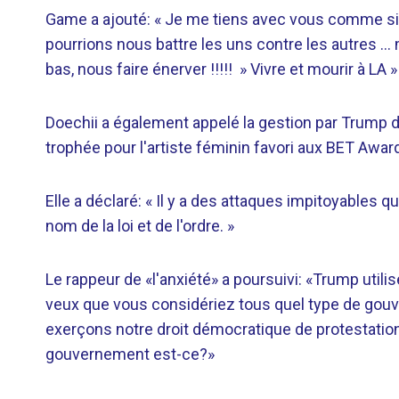
Game a ajouté: « Je me tiens avec vous comme si 
pourrions nous battre les uns contre les autres … 
bas, nous faire énerver !!!!! » Vivre et mourir à LA »
Doechii a également appelé la gestion par Trump d
trophée pour l'artiste féminin favori aux BET Awar
Elle a déclaré: « Il y a des attaques impitoyables
nom de la loi et de l'ordre. »
Le rappeur de «l'anxiété» a poursuivi: «Trump utili
veux que vous considériez tous quel type de gouv
exerçons notre droit démocratique de protestation
gouvernement est-ce?»