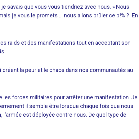
je savais que vous vous tiendriez avec nous. » Nous
mais je vous le promets … nous allons brûler ce b!% ?! En
es raids et des manifestations tout en acceptant son
ds.
 qui créent la peur et le chaos dans nos communautés au
se les forces militaires pour arrêter une manifestation. Je
ernement il semble être lorsque chaque fois que nous
, l'armée est déployée contre nous. De quel type de