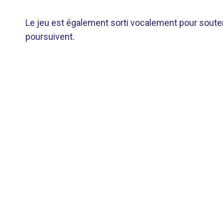
Le jeu est également sorti vocalement pour soute
poursuivent.