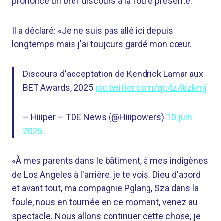
prononcé un bref discours à la foule présente.
Il a déclaré: «Je ne suis pas allé ici depuis
longtemps mais j'ai toujours gardé mon cœur.
Discours d'acceptation de Kendrick Lamar aux
BET Awards, 2025
pic.twitter.com/qc4z4bzkmj
– Hiiiper – TDE News (@Hiiipowers)
10 juin
2025
«À mes parents dans le bâtiment, à mes indigènes
de Los Angeles à l'arrière, je te vois. Dieu d'abord
et avant tout, ma compagnie Pglang, Sza dans la
foule, nous en tournée en ce moment, venez au
spectacle. Nous allons continuer cette chose, je