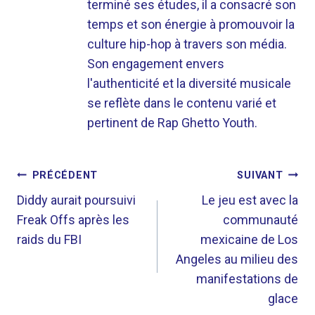
terminé ses études, il a consacré son
temps et son énergie à promouvoir la
culture hip-hop à travers son média.
Son engagement envers
l'authenticité et la diversité musicale
se reflète dans le contenu varié et
pertinent de Rap Ghetto Youth.
NAVIGATION
PRÉCÉDENT
SUIVANT
DE
Diddy aurait poursuivi
Le jeu est avec la
Freak Offs après les
communauté
L’ARTICLE
raids du FBI
mexicaine de Los
Angeles au milieu des
manifestations de
glace