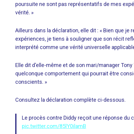
poursuite ne sont pas représentatifs de mes expé
vérité. »
Ailleurs dans la déclaration, elle dit : « Bien que 
expériences, je tiens à souligner que son récit ref
interprété comme une vérité universelle applicabl
Elle dit d'elle-même et de son mari/manager Tony 
quelconque comportement qui pourrait être consid
conscients. »
Consultez la déclaration complète ci-dessous.
Le procès contre Diddy reçoit une réponse du 
pic.twitter.com/85lY0ilamB