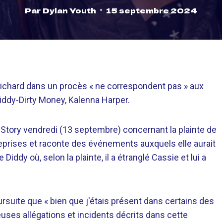
Par
Dylan Youth
15 septembre 2024
chard dans un procès « ne correspondent pas » aux
ddy-Dirty Money, Kalenna Harper.
 Story vendredi (13 septembre) concernant la plainte de
prises et raconte des événements auxquels elle aurait
iddy où, selon la plainte, il a étranglé Cassie et lui a
ursuite que « bien que j'étais présent dans certains des
es allégations et incidents décrits dans cette