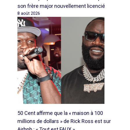
son frère major nouvellement licencié
8 août 2026
50 Cent affirme que la « maison à 100
millions de dollars » de Rick Ross est sur
Airbnb : « Tout est FAUX »