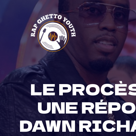
Skip
to
content
LE PROCÈ
UNE RÉPO
DAWN RICH