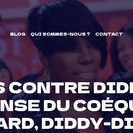
BLOG
QUI SOMMES-NOUS ?
CONTACT
S CONTRE DID
NSE DU COÉQ
ARD, DIDDY-D