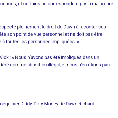
riences, et certains ne correspondent pas à ma propre
je respecte pleinement le droit de Dawn à raconter ses
lète son point de vue personnel et ne doit pas être
e à toutes les personnes impliquées. »
Vick : « Nous n'avons pas été impliqués dans un
éré comme abusif ou illégal, et nous n'en étions pas
coéquipier Diddy-Dirty Money de Dawn Richard