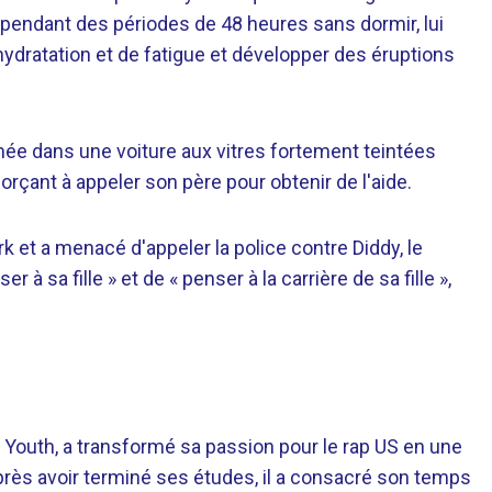
er pendant des périodes de 48 heures sans dormir, lui
hydratation et de fatigue et développer des éruptions
mée dans une voiture aux vitres fortement teintées
 forçant à appeler son père pour obtenir de l'aide.
 et a menacé d'appeler la police contre Diddy, le
 à sa fille » et de « penser à la carrière de sa fille »,
 Youth, a transformé sa passion pour le rap US en une
près avoir terminé ses études, il a consacré son temps