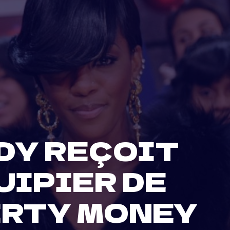
DY REÇOIT
UIPIER DE
IRTY MONEY