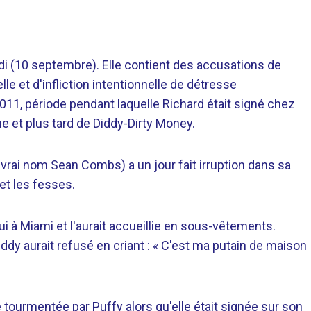
i (10 septembre). Elle contient des accusations de
le et d'infliction intentionnelle de détresse
011, période pendant laquelle Richard était signé chez
 et plus tard de Diddy-Dirty Money.
vrai nom Sean Combs) a un jour fait irruption dans sa
 et les fesses.
 lui à Miami et l'aurait accueillie en sous-vêtements.
iddy aurait refusé en criant : « C'est ma putain de maison
té tourmentée par Puffy alors qu'elle était signée sur son