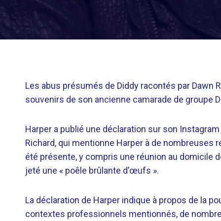
Les abus présumés de Diddy racontés par Dawn Ri
souvenirs de son ancienne camarade de groupe Di
Harper a publié une déclaration sur son Instagram
Richard, qui mentionne Harper à de nombreuses re
été présente, y compris une réunion au domicile de D
jeté une « poêle brûlante d'œufs ».
La déclaration de Harper indique à propos de la po
contextes professionnels mentionnés, de nombreus