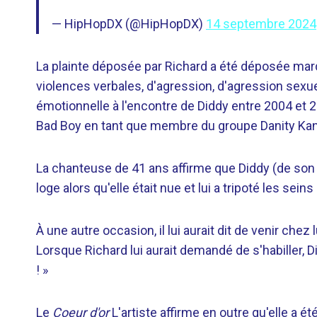
— HipHopDX (@HipHopDX)
14 septembre 2024
La plainte déposée par Richard a été déposée mard
violences verbales, d'agression, d'agression sexuel
émotionnelle à l'encontre de Diddy entre 2004 et 2
Bad Boy en tant que membre du groupe Danity Kane
La chanteuse de 41 ans affirme que Diddy (de son 
loge alors qu'elle était nue et lui a tripoté les seins
À une autre occasion, il lui aurait dit de venir chez
Lorsque Richard lui aurait demandé de s'habiller, D
! »
Le
Coeur d'or
L'artiste affirme en outre qu'elle a é