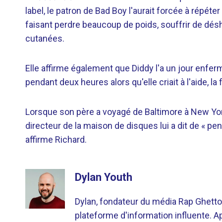
label, le patron de Bad Boy l'aurait forcée à répét
faisant perdre beaucoup de poids, souffrir de dés
cutanées.
Elle affirme également que Diddy l'a un jour enfer
pendant deux heures alors qu'elle criait à l'aide, la
Lorsque son père a voyagé de Baltimore à New York
directeur de la maison de disques lui a dit de « penser
affirme Richard.
Dylan Youth
Dylan, fondateur du média Rap Ghetto
plateforme d'information influente. A