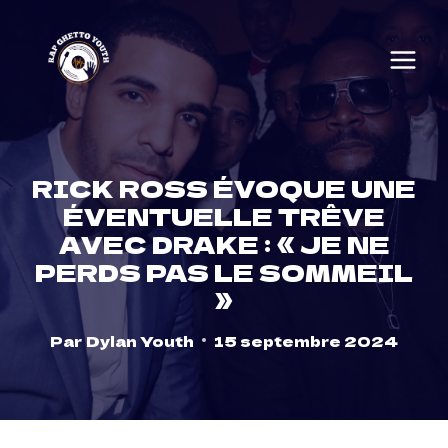
Skip
to
content
RICK ROSS ÉVOQUE UNE
ÉVENTUELLE TRÊVE
AVEC DRAKE : « JE NE
PERDS PAS LE SOMMEIL
»
Par
Dylan Youth
15 septembre 2024