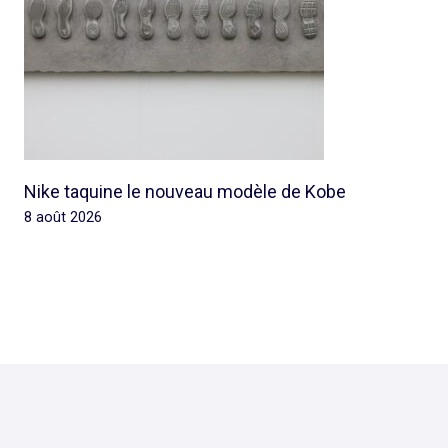
Nike taquine le nouveau modèle de Kobe
8 août 2026
© 2026 Rap Ghetto Youth -
Rapghettoyouth@sfr.fr