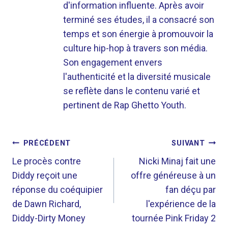
d'information influente. Après avoir
terminé ses études, il a consacré son
temps et son énergie à promouvoir la
culture hip-hop à travers son média.
Son engagement envers
l'authenticité et la diversité musicale
se reflète dans le contenu varié et
pertinent de Rap Ghetto Youth.
NAVIGATION
PRÉCÉDENT
SUIVANT
DE
Le procès contre
Nicki Minaj fait une
Diddy reçoit une
offre généreuse à un
L’ARTICLE
réponse du coéquipier
fan déçu par
de Dawn Richard,
l'expérience de la
Diddy-Dirty Money
tournée Pink Friday 2