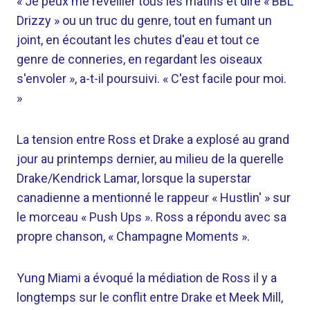
« Je peux me réveiller tous les matins et dire « BBL
Drizzy » ou un truc du genre, tout en fumant un
joint, en écoutant les chutes d'eau et tout ce
genre de conneries, en regardant les oiseaux
s'envoler », a-t-il poursuivi. « C'est facile pour moi.
»
La tension entre Ross et Drake a explosé au grand
jour au printemps dernier, au milieu de la querelle
Drake/Kendrick Lamar, lorsque la superstar
canadienne a mentionné le rappeur « Hustlin' » sur
le morceau « Push Ups ». Ross a répondu avec sa
propre chanson, « Champagne Moments ».
Yung Miami a évoqué la médiation de Ross il y a
longtemps sur le conflit entre Drake et Meek Mill,