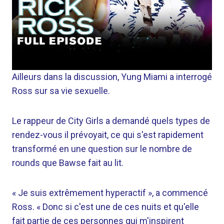
Ailleurs dans la discussion, Yung Miami a interrogé
Ross sur sa vie sexuelle.
Le rappeur de City Girls a demandé quels types de
rendez-vous il prévoyait, ce qui s'est rapidement
transformé en une question sur le nombre de
rounds que Bawse fait au lit.
« Je suis extrêmement hyperactif », a commencé
Ross. « Donc si c'est une de ces nuits et qu'elle
fait partie de ces personnes qui m'inspirent