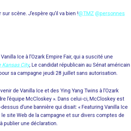
sur scène. J’espère qu’il va bien !
@TMZ
@personnes
nilla Ice à l’Ozark Empire Fair, qui a suscité une
e Kansas City
,
Le candidat républicain au Sénat américain
pour sa campagne jeudi 28 juillet sans autorisation.
venir de Vanilla Ice et des Ying Yang Twins à l’Ozark
ndre l’équipe McCloskey ». Dans celui-ci, McCloskey est
dessus d’une bannière qui disait: « Featuring Vanilla Ice
r le site Web de la campagne et sur divers comptes de
 à publier une déclaration.