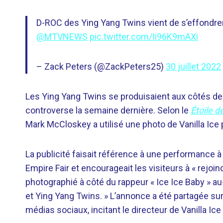
D-ROC des Ying Yang Twins vient de s’effondrer 
@MTVNEWS
pic.twitter.com/Ii96K9mAXi
– Zack Peters (@ZackPeters25)
30 juillet 2022
Les Ying Yang Twins se produisaient aux côtés de Va
controverse la semaine dernière. Selon le
Étoile d
Mark McCloskey a utilisé une photo de Vanilla Ice 
La publicité faisait référence à une performance à 
Empire Fair et encourageait les visiteurs à « rejoi
photographié à côté du rappeur « Ice Ice Baby » au-
et Ying Yang Twins. » L’annonce a été partagée su
médias sociaux, incitant le directeur de Vanilla Ice