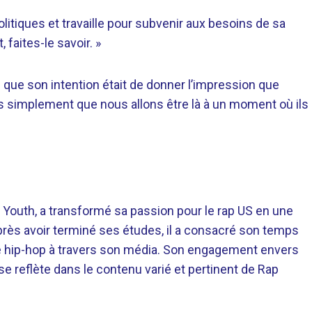
olitiques et travaille pour subvenir aux besoins de sa
, faites-le savoir. »
é que son intention était de donner l’impression que
s simplement que nous allons être là à un moment où ils
 Youth, a transformé sa passion pour le rap US en une
près avoir terminé ses études, il a consacré son temps
re hip-hop à travers son média. Son engagement envers
 se reflète dans le contenu varié et pertinent de Rap