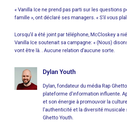
« Vanilla Ice ne prend pas parti sur les questions p
famille », ont déclaré ses managers. « S’il vous plaît
Lorsqu’il a été joint par téléphone, McCloskey a ni
Vanilla Ice soutenait sa campagne: « (Nous) dison
vont être là. . Aucune relation d’aucune sorte.
Dylan Youth
Dylan, fondateur du média Rap Ghetto
plateforme d'information influente. A
et son énergie à promouvoir la cultu
l'authenticité et la diversité musicale
Ghetto Youth.