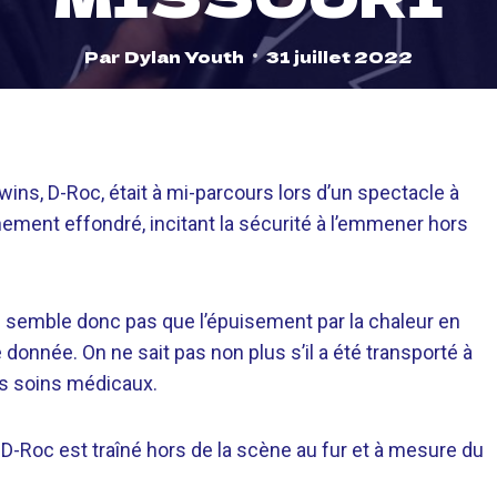
Par
Dylan Youth
31 juillet 2022
ins, D-Roc, était à mi-parcours lors d’un spectacle à
ainement effondré, incitant la sécurité à l’emmener hors
e semble donc pas que l’épuisement par la chaleur en
 donnée. On ne sait pas non plus s’il a été transporté à
des soins médicaux.
r, D-Roc est traîné hors de la scène au fur et à mesure du