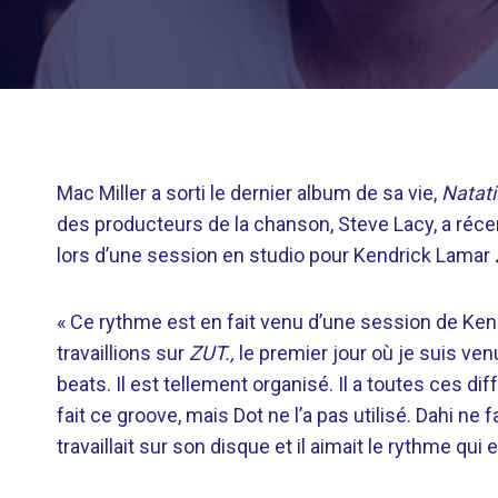
Mac Miller a sorti le dernier album de sa vie,
Natati
des producteurs de la chanson, Steve Lacy, a ré
lors d’une session en studio pour Kendrick Lamar
« Ce rythme est en fait venu d’une session de Kendr
travaillions sur
ZUT.,
le premier jour où je suis venu
beats. Il est tellement organisé. Il a toutes ces diff
fait ce groove, mais Dot ne l’a pas utilisé. Dahi n
travaillait sur son disque et il aimait le rythme qui 