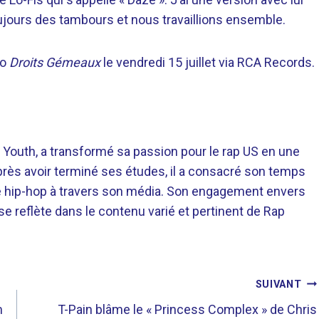
toujours des tambours et nous travaillions ensemble.
lo
Droits Gémeaux
le vendredi 15 juillet via RCA Records.
 Youth, a transformé sa passion pour le rap US en une
près avoir terminé ses études, il a consacré son temps
re hip-hop à travers son média. Son engagement envers
 se reflète dans le contenu varié et pertinent de Rap
SUIVANT
m
T-Pain blâme le « Princess Complex » de Chris