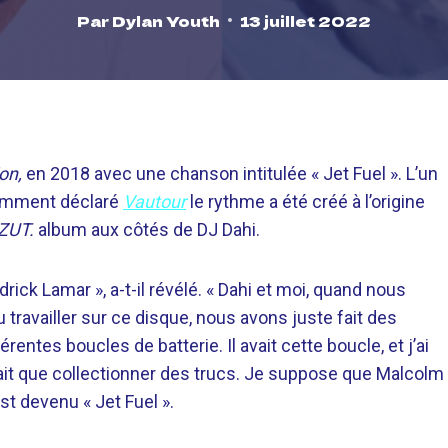
Par
Dylan Youth
13 juillet 2022
on,
en 2018 avec une chanson intitulée « Jet Fuel ». L’un
cemment déclaré
Vautour
le rythme a été créé à l’origine
ZUT.
album aux côtés de DJ Dahi.
ick Lamar », a-t-il révélé. « Dahi et moi, quand nous
 travailler sur ce disque, nous avons juste fait des
érentes boucles de batterie. Il avait cette boucle, et j’ai
e fait que collectionner des trucs. Je suppose que Malcolm
est devenu « Jet Fuel ».