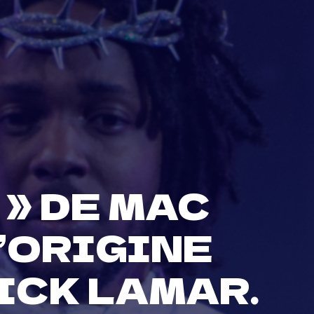
 » DE MAC
L’ORIGINE
ICK LAMAR.