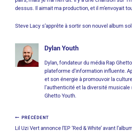
dessus. Il aimait ma production, et il m’envoyait 
Steve Lacy s’apprête à sortir son nouvel album so
Dylan Youth
Dylan, fondateur du média Rap Ghetto
plateforme d'information influente. A
et son énergie à promouvoir la cultu
l'authenticité et la diversité musicale
Ghetto Youth.
NAVIGATION
PRÉCÉDENT
Lil Uzi Vert annonce l’EP ‘Red & White’ avant l’albu