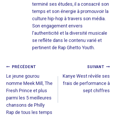
terminé ses études, il a consacré son
temps et son énergie à promouvoir la
culture hip-hop à travers son média.
Son engagement envers
l'authenticité et la diversité musicale
se reflète dans le contenu varié et
pertinent de Rap Ghetto Youth.
NAVIGATION
PRÉCÉDENT
SUIVANT
DE
Le jeune gourou
Kanye West révèle ses
nomme Meek Mill, The
frais de performance à
L’ARTICLE
Fresh Prince et plus
sept chiffres
parmi les 5 meilleures
chansons de Philly
Rap de tous les temps