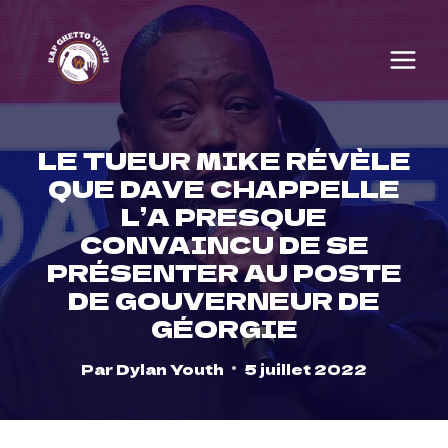
Skip
to
content
LE TUEUR MIKE RÉVÈLE
QUE DAVE CHAPPELLE
L’A PRESQUE
CONVAINCU DE SE
PRÉSENTER AU POSTE
DE GOUVERNEUR DE
GÉORGIE
Par
Dylan Youth
5 juillet 2022