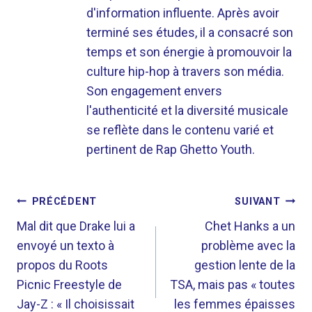
d'information influente. Après avoir
terminé ses études, il a consacré son
temps et son énergie à promouvoir la
culture hip-hop à travers son média.
Son engagement envers
l'authenticité et la diversité musicale
se reflète dans le contenu varié et
pertinent de Rap Ghetto Youth.
NAVIGATION
PRÉCÉDENT
SUIVANT
DE
Mal dit que Drake lui a
Chet Hanks a un
envoyé un texto à
problème avec la
L’ARTICLE
propos du Roots
gestion lente de la
Picnic Freestyle de
TSA, mais pas « toutes
Jay-Z : « Il choisissait
les femmes épaisses