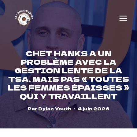
Skip
to
content
CHET HANKS A UN
PROBLÈME AVEC LA
GESTION LENTE DE LA
TSA, MAIS PAS « TOUTES
LES FEMMES ÉPAISSES »
QUI Y TRAVAILLENT
Par
Dylan Youth
4 juin 2026