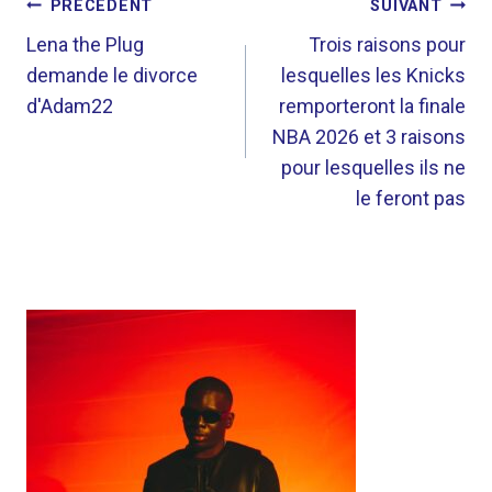
NAVIGATION
PRÉCÉDENT
SUIVANT
DE
Lena the Plug
Trois raisons pour
demande le divorce
lesquelles les Knicks
L’ARTICLE
d'Adam22
remporteront la finale
NBA 2026 et 3 raisons
pour lesquelles ils ne
le feront pas