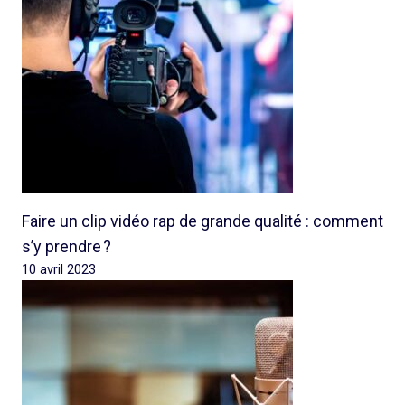
Faire un clip vidéo rap de grande qualité : comment
s’y prendre ?
10 avril 2023