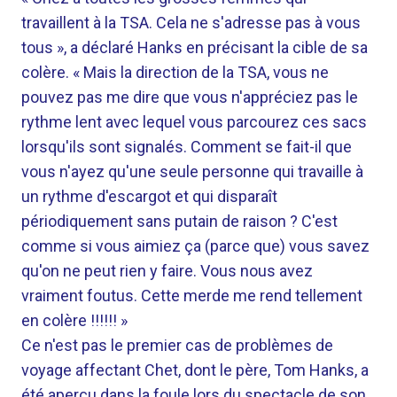
travaillent à la TSA. Cela ne s'adresse pas à vous
tous », a déclaré Hanks en précisant la cible de sa
colère. « Mais la direction de la TSA, vous ne
pouvez pas me dire que vous n'appréciez pas le
rythme lent avec lequel vous parcourez ces sacs
lorsqu'ils sont signalés. Comment se fait-il que
vous n'ayez qu'une seule personne qui travaille à
un rythme d'escargot et qui disparaît
périodiquement sans putain de raison ? C'est
comme si vous aimiez ça (parce que) vous savez
qu'on ne peut rien y faire. Vous nous avez
vraiment foutus. Cette merde me rend tellement
en colère !!!!!! »
Ce n'est pas le premier cas de problèmes de
voyage affectant Chet, dont le père, Tom Hanks, a
été aperçu dans la foule lors du spectacle de son