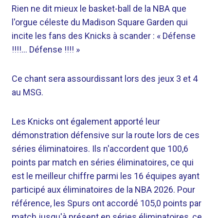
Rien ne dit mieux le basket-ball de la NBA que
l'orgue céleste du Madison Square Garden qui
incite les fans des Knicks à scander : « Défense
!!!!… Défense !!!! »
Ce chant sera assourdissant lors des jeux 3 et 4
au MSG.
Les Knicks ont également apporté leur
démonstration défensive sur la route lors de ces
séries éliminatoires. Ils n'accordent que 100,6
points par match en séries éliminatoires, ce qui
est le meilleur chiffre parmi les 16 équipes ayant
participé aux éliminatoires de la NBA 2026. Pour
référence, les Spurs ont accordé 105,0 points par
match jusqu'à présent en séries éliminatoires, ce