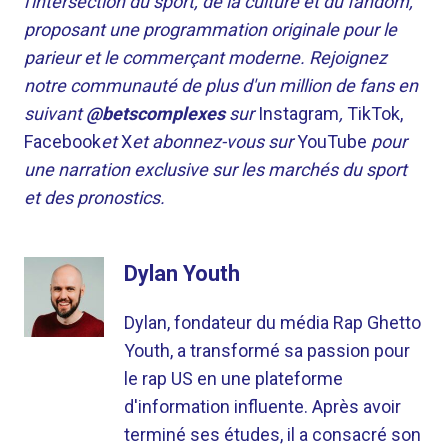
l'intersection du sport, de la culture et du fandom,
proposant une programmation originale pour le
parieur et le commerçant moderne. Rejoignez
notre communauté de plus d'un million de fans en
suivant
@betscomplexes
sur
Instagram
,
TikTok,
Facebook
et
X
et abonnez-vous sur
YouTube
pour
une narration exclusive sur les marchés du sport
et des pronostics.
Dylan Youth
Dylan, fondateur du média Rap Ghetto
Youth, a transformé sa passion pour
le rap US en une plateforme
d'information influente. Après avoir
terminé ses études, il a consacré son