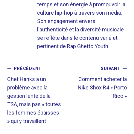
temps et son énergie à promouvoir la
culture hip-hop à travers son média.
Son engagement envers
l'authenticité et la diversité musicale
se reflète dans le contenu varié et
pertinent de Rap Ghetto Youth.
NAVIGATION
PRÉCÉDENT
SUIVANT
DE
Chet Hanks a un
Comment acheter la
problème avec la
Nike Shox R4 « Porto
L’ARTICLE
gestion lente de la
Rico »
TSA, mais pas « toutes
les femmes épaisses
» qui y travaillent