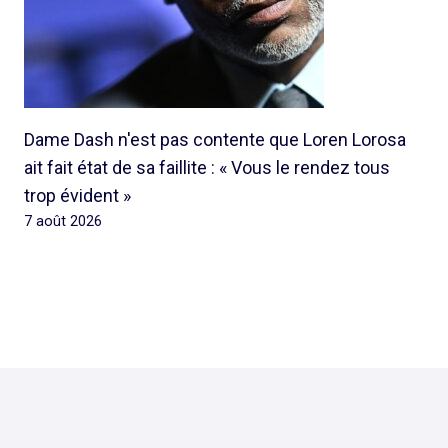
Dame Dash n'est pas contente que Loren Lorosa
ait fait état de sa faillite : « Vous le rendez tous
trop évident »
7 août 2026
© 2026 Rap Ghetto Youth -
Rapghettoyouth@sfr.fr