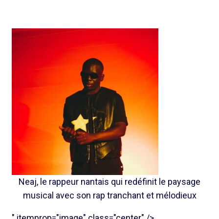
Neaj, le rappeur nantais qui redéfinit le paysage
musical avec son rap tranchant et mélodieux
" itemprop="image" class="center" />