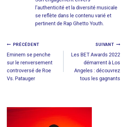
l'authenticité et la diversité musicale
se reflète dans le contenu varié et
pertinent de Rap Ghetto Youth.
NAVIGATION
PRÉCÉDENT
SUIVANT
DE
Eminem se penche
Les BET Awards 2022
sur le renversement
démarrent à Los
L’ARTICLE
controversé de Roe
Angeles : découvrez
Vs. Patauger
tous les gagnants