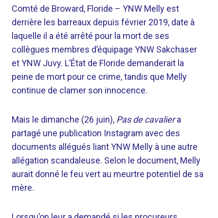
Comté de Broward, Floride –
YNW Melly est
derrière les barreaux depuis février 2019, date à
laquelle il a été arrêté pour la mort de ses
collègues membres d’équipage YNW Sakchaser
et YNW Juvy. L’État de Floride demanderait la
peine de mort pour ce crime, tandis que Melly
continue de clamer son innocence.
Mais le dimanche (26 juin),
Pas de cavalier
a
partagé une publication Instagram avec des
documents allégués liant YNW Melly à une autre
allégation scandaleuse. Selon le document, Melly
aurait donné le feu vert au meurtre potentiel de sa
mère.
Lorsqu’on leur a demandé si les procureurs