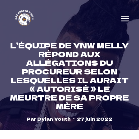
Skip
to
content
L’ÉQUIPE DE YNW MELLY
RÉPOND AUX
ALLÉGATIONS DU
PROCUREUR SELON
LESQUELLES IL AURAIT
« AUTORISÉ » LE
MEURTRE DE SA PROPRE
MÈRE
Par
Dylan Youth
27 juin 2022